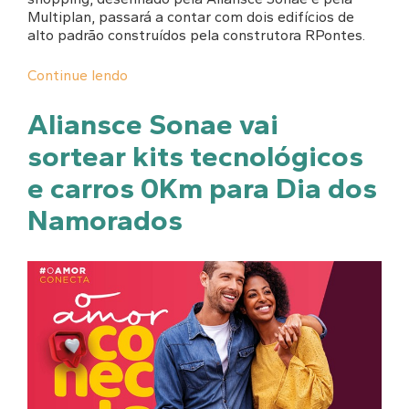
Multiplan, passará a contar com dois edifícios de
alto padrão construídos pela construtora RPontes.
Continue lendo
Aliansce Sonae vai
sortear kits tecnológicos
e carros 0Km para Dia dos
Namorados