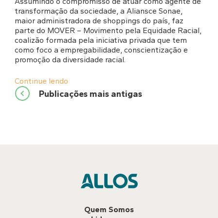
Assumindo o compromisso de atuar como agente de
transformação da sociedade, a Aliansce Sonae,
maior administradora de shoppings do país, faz
parte do MOVER – Movimento pela Equidade Racial,
coalizão formada pela iniciativa privada que tem
como foco a empregabilidade, conscientização e
promoção da diversidade racial.
Continue lendo
Navegação
Publicações mais antigas
por
posts
Quem Somos