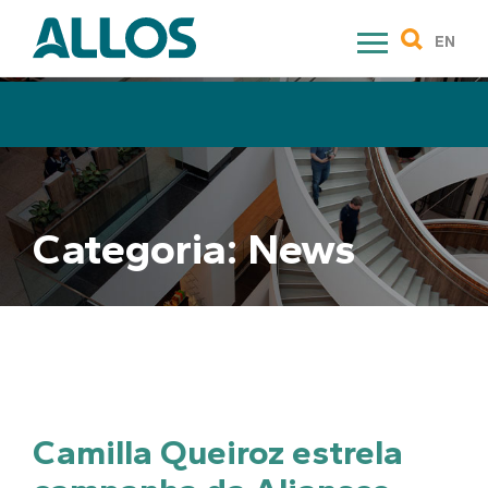
Skip
to
EN
content
Categoria:
News
Camilla Queiroz estrela