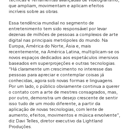
que ampliam, movimentam e aplicam efeitos
incríveis sobre as obras.
Essa tendência mundial no segmento de
entretenimento tem sido responsável por levar
dezenas de milhões de pessoas a complexos de arte
digital nas principais metrópoles do mundo. Na
Europa, América do Norte, Ásia e, mais
recentemente, na América Latina, multiplicam-se os
novos espaços dedicados aos espetáculos imersivos
baseados em superprojeções e outras tecnologias.
“Há claramente um crescimento no interesse das
pessoas para apreciar e contemplar coisas já
conhecidas, agora sob novas formas e linguagens.
Por um lado, o público obviamente continua a querer
o contato com a arte de mestres consagrados, mas,
por outro, demonstra um desejo crescente de sentir
isso tudo de um modo diferente, a partir da
aplicação de novas tecnologias, com lente de
aumento, efeitos, movimentos e música envolvente”,
diz Davi Telles, diretor executivo da Lightland
Produções.