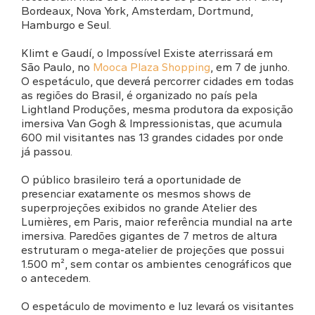
Bordeaux, Nova York, Amsterdam, Dortmund,
Hamburgo e Seul.
Klimt e Gaudí, o Impossível Existe aterrissará em
São Paulo, no
Mooca Plaza Shopping
, em 7 de junho.
O espetáculo, que deverá percorrer cidades em todas
as regiões do Brasil, é organizado no país pela
Lightland Produções, mesma produtora da exposição
imersiva Van Gogh & Impressionistas, que acumula
600 mil visitantes nas 13 grandes cidades por onde
já passou.
O público brasileiro terá a oportunidade de
presenciar exatamente os mesmos shows de
superprojeções exibidos no grande Atelier des
Lumières, em Paris, maior referência mundial na arte
imersiva. Paredões gigantes de 7 metros de altura
estruturam o mega-atelier de projeções que possui
1.500 m², sem contar os ambientes cenográficos que
o antecedem.
O espetáculo de movimento e luz levará os visitantes