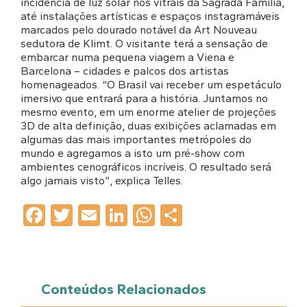
incidência de luz solar nos vitrais da Sagrada Família,
até instalações artísticas e espaços instagramáveis
marcados pelo dourado notável da Art Nouveau
sedutora de Klimt. O visitante terá a sensação de
embarcar numa pequena viagem a Viena e
Barcelona – cidades e palcos dos artistas
homenageados. “O Brasil vai receber um espetáculo
imersivo que entrará para a história. Juntamos no
mesmo evento, em um enorme atelier de projeções
3D de alta definição, duas exibições aclamadas em
algumas das mais importantes metrópoles do
mundo e agregamos a isto um pré-show com
ambientes cenográficos incríveis. O resultado será
algo jamais visto”, explica Telles.
Facebook
Twitter
Email
LinkedIn
WhatsApp
Share
Conteúdos Relacionados