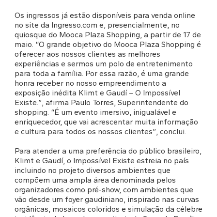
Os ingressos já estão disponíveis para venda online
no site da Ingresso.com e, presencialmente, no
quiosque do Mooca Plaza Shopping, a partir de 17 de
maio. “O grande objetivo do Mooca Plaza Shopping é
oferecer aos nossos clientes as melhores
experiências e sermos um polo de entretenimento
para toda a família. Por essa razão, é uma grande
honra receber no nosso empreendimento a
exposição inédita Klimt e Gaudí – O Impossível
Existe.”, afirma Paulo Torres, Superintendente do
shopping. “É um evento imersivo, inigualável e
enriquecedor, que vai acrescentar muita informação
e cultura para todos os nossos clientes”, conclui.
Para atender a uma preferência do público brasileiro,
Klimt e Gaudí, o Impossível Existe estreia no país
incluindo no projeto diversos ambientes que
compõem uma ampla área denominada pelos
organizadores como pré-show, com ambientes que
vão desde um foyer gaudiniano, inspirado nas curvas
orgânicas, mosaicos coloridos e simulação da célebre