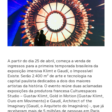
A partir do dia 25 de abril, começa a venda de
ingressos para a primeira temporada brasileira da
exposição imersiva Klimt e Gaudí, o Impossível
Existe. Serão 2.400 m² de arte e tecnologia na
capital paulista dedicados a dois dos maiores
artistas da história. O evento reúne duas aclamadas
exposições da produtora francesa Culturespaces
Studio – Gustav Klimt, Gold in Motion (Gustav Klimt,
Ouro em Movimento) e Gaudí, Architect of the
Imaginary (Gaudí, o Arquiteto do Imaginário) -, que já
receberam mais de 5 milhões de pessoas em Paris,