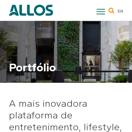
Skip
to
EN
content
Portfólio
A mais inovadora
plataforma de
entretenimento, lifestyle,