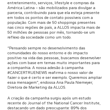
entretenimento, serviços, lifestyle e compras da
América Latina – são mobilizados para divulgar a
parceria, contribuindo para que ela esteja presente
em todos os pontos de contato possíveis com a
população. Com mais de 50 shoppings presentes
nas cinco regiões de país, a ALLOS impacta mais de
50 milhões de pessoas por mês, tornando-se um
reflexo da sociedade como um todo.
“Pensando sempre no desenvolvimento das
comunidades do nosso entorno e do impacto
positivo na vida das pessoas, buscamos desenvolver
ações com base em temas muito importantes para
a companhia. A nossa adesão à campanha
#CANCERTRUENEWS reafirma o nosso valor de
fazer o que é certo e ser exemplo. Queremos ampliar
essa mensagem”, endossa Ana Paula Niemeyer,
Diretora de Marketing da ALLOS.
A criação da campanha surgiu após um estudo
recente do Journal of the National Cancer Institute,
destacando um dado preocupante: 89% dos