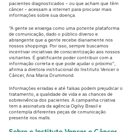
pacientes diagnosticados – ou que acham que têm
câncer – acessam a internet para procurar mais
informações sobre sua doença.
“A gente se enxerga como uma potente plataforma
de comunicação, dado o público diverso e
abrangente que a gente recebe diariamente nos
nossos shoppings. Por isso, sempre buscamos
incentivar iniciativas de conscientização aos nossos
visitantes. É gratificante poder contribuir com a
informação correta e que pode ajudar o próximo”,
afirma a diretora institucional do Instituto Vencer o
Câncer, Ana Maria Drummond.
Informações erradas e até falsas podem prejudicar o
tratamento, a qualidade de vida e as chances de
sobrevivência dos pacientes. A campanha criativa
tem a assinatura da agência Ogilvy Brasil e
contempla diferentes peças de comunicação
presente nos malls.
Sobre o Instituto Vencer o Câncer