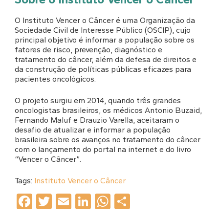
O Instituto Vencer o Câncer é uma Organização da
Sociedade Civil de Interesse Público (OSCIP), cujo
principal objetivo é informar a população sobre os
fatores de risco, prevenção, diagnóstico e
tratamento do câncer, além da defesa de direitos e
da construção de políticas públicas eficazes para
pacientes oncológicos.
O projeto surgiu em 2014, quando três grandes
oncologistas brasileiros, os médicos Antonio Buzaid,
Fernando Maluf e Drauzio Varella, aceitaram o
desafio de atualizar e informar a população
brasileira sobre os avanços no tratamento do câncer
com o lançamento do portal na internet e do livro
“Vencer o Câncer”.
Tags:
Instituto Vencer o Câncer
Facebook
Twitter
Email
LinkedIn
WhatsApp
Share