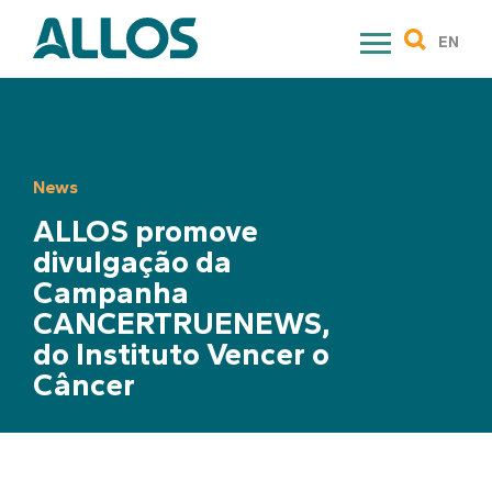
Skip
to
EN
content
News
ALLOS promove
divulgação da
Campanha
CANCERTRUENEWS,
do Instituto Vencer o
Câncer