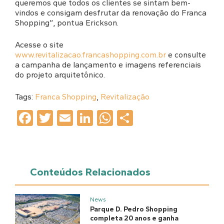
queremos que todos os clientes se sintam bem-
vindos e consigam desfrutar da renovação do Franca
Shopping”, pontua Erickson.
Acesse o site
www.revitalizacao.francashopping.com.br
e consulte
a campanha de lançamento e imagens referenciais
do projeto arquitetônico.
Tags:
Franca Shopping
,
Revitalização
Facebook
Twitter
Email
LinkedIn
WhatsApp
Share
Conteúdos Relacionados
News
Parque D. Pedro Shopping
completa 20 anos e ganha