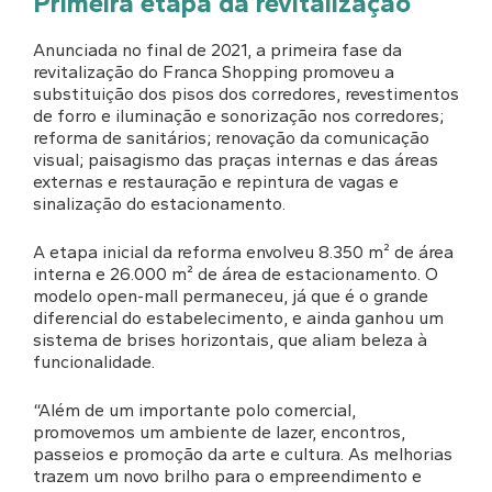
Primeira etapa da revitalização
Anunciada no final de 2021, a primeira fase da
revitalização do Franca Shopping promoveu a
substituição dos pisos dos corredores, revestimentos
de forro e iluminação e sonorização nos corredores;
reforma de sanitários; renovação da comunicação
visual; paisagismo das praças internas e das áreas
externas e restauração e repintura de vagas e
sinalização do estacionamento.
A etapa inicial da reforma envolveu 8.350 m² de área
interna e 26.000 m² de área de estacionamento. O
modelo open-mall permaneceu, já que é o grande
diferencial do estabelecimento, e ainda ganhou um
sistema de brises horizontais, que aliam beleza à
funcionalidade.
“Além de um importante polo comercial,
promovemos um ambiente de lazer, encontros,
passeios e promoção da arte e cultura. As melhorias
trazem um novo brilho para o empreendimento e