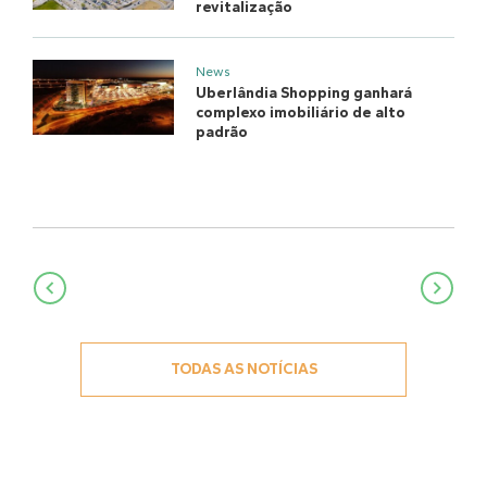
revitalização
News
Uberlândia Shopping ganhará
complexo imobiliário de alto
padrão
Navegação
de
Post
TODAS AS NOTÍCIAS