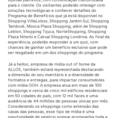
para o cliente. Os visitantes poderão interagir com
soluções tecnológicas e conhecer detalhes do
Programa de Benefícios que já está disponível no
Shopping VillaLobos, Shopping Jardim Sul, Shopping
Tamboré, Mooca Plaza Shopping, além de Shopping
Leblon, Shopping Tijuca, NorteShopping, Shopping
Plaza Niterói e Catuaí Shopping Londrina. Ao final da
experiência, poderão responder a um quiz, com
chances de ganhar um benefício exclusivo que pode
ser resgatado em um dos shoppings do programa.
Já a helloo, empresa de mídia out of home da
ALLOS, também estará representada destacando
a dimensão do seu inventário e a diversidade de
formatos e entregas, para impactar consumidores
com mídia OOH. A empresa atua em mais de 100
shoppings e cerca de cinco mil edifícios residenciais
em 50 cidades do país, com 12 mil faces e uma
audiência de 44 milhões de pessoas únicas por mês.
Considerando os shoppings como extensão das
casas das pessoas, esse tipo de mídia é uma
oportunidade de negócio porque acompanha toda a