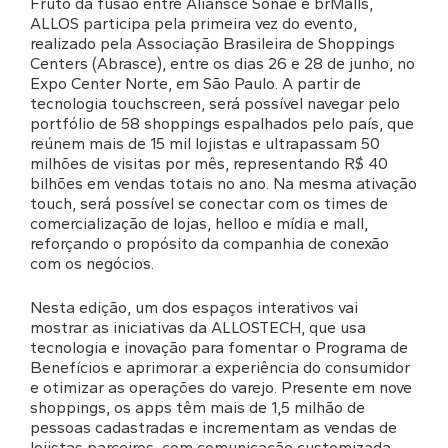
Fruto da fusão entre Aliansce Sonae e brMalls,
ALLOS participa pela primeira vez do evento,
realizado pela Associação Brasileira de Shoppings
Centers (Abrasce), entre os dias 26 e 28 de junho, no
Expo Center Norte, em São Paulo. A partir de
tecnologia touchscreen, será possível navegar pelo
portfólio de 58 shoppings espalhados pelo país, que
reúnem mais de 15 mil lojistas e ultrapassam 50
milhões de visitas por mês, representando R$ 40
bilhões em vendas totais no ano. Na mesma ativação
touch, será possível se conectar com os times de
comercialização de lojas, helloo e mídia e mall,
reforçando o propósito da companhia de conexão
com os negócios.
Nesta edição, um dos espaços interativos vai
mostrar as iniciativas da ALLOSTECH, que usa
tecnologia e inovação para fomentar o Programa de
Benefícios e aprimorar a experiência do consumidor
e otimizar as operações do varejo. Presente em nove
shoppings, os apps têm mais de 1,5 milhão de
pessoas cadastradas e incrementam as vendas de
lojistas parceiros, com comunicação customizada