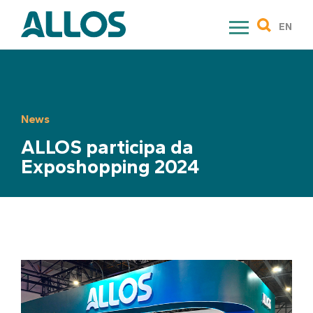
Skip
to
EN
content
News
ALLOS participa da
Exposhopping 2024