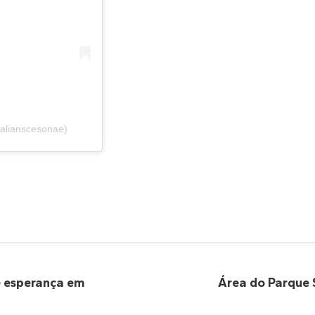
alianscesonae)
 esperança em
Área do Parque 