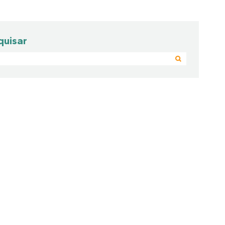
quisar