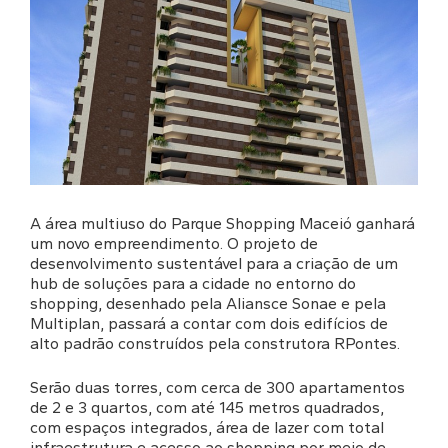
A área multiuso do Parque Shopping Maceió ganhará
um novo empreendimento. O projeto de
desenvolvimento sustentável para a criação de um
hub de soluções para a cidade no entorno do
shopping, desenhado pela Aliansce Sonae e pela
Multiplan, passará a contar com dois edifícios de
alto padrão construídos pela construtora RPontes.
Serão duas torres, com cerca de 300 apartamentos
de 2 e 3 quartos, com até 145 metros quadrados,
com espaços integrados, área de lazer com total
infraestrutura e acesso ao shopping por meio de