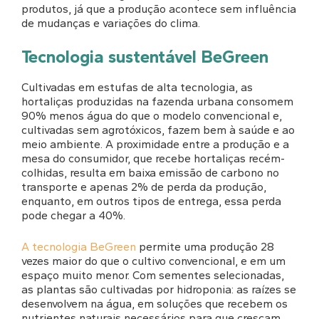
produtos, já que a produção acontece sem influência
de mudanças e variações do clima.
Tecnologia sustentável BeGreen
Cultivadas em estufas de alta tecnologia, as
hortaliças produzidas na fazenda urbana consomem
90% menos água do que o modelo convencional e,
cultivadas sem agrotóxicos, fazem bem à saúde e ao
meio ambiente. A proximidade entre a produção e a
mesa do consumidor, que recebe hortaliças recém-
colhidas, resulta em baixa emissão de carbono no
transporte e apenas 2% de perda da produção,
enquanto, em outros tipos de entrega, essa perda
pode chegar a 40%.
A tecnologia BeGreen
permite uma produção 28
vezes maior do que o cultivo convencional, e em um
espaço muito menor. Com sementes selecionadas,
as plantas são cultivadas por hidroponia: as raízes se
desenvolvem na água, em soluções que recebem os
nutrientes naturais necessários para que cresçam