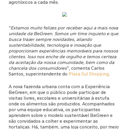
agrotóxicos a cada mês.
“
Estamos muito felizes por receber aqui a mais nova
unidade da BeGreen. Somos um time inquieto e que
busca trazer sempre novidades, aliando
sustentabilidade, tecnologia e inovação que
proporcionam experiências memoráveis para nossos
clientes. Isso nos enche de orgulho e temos certeza
da aceitação da nossa comunidade, bem como da
chancela dos consumidores
”, comenta Carlos
Santos, superintendente do
Plaza Sul Shopping
.
A nova fazenda urbana conta com a Experiência
BeGreen, em que o público pode participar de
visitas livres, escolares e universitárias à estufa
onde os alimentos são produzidos. Acompanhados
por uma equipe educativa, os participantes
aprendem sobre o modelo sustentável BeGreen e
são convidados a colher e experimentar as
hortaliças. Há, também, uma loja conceito, por meio