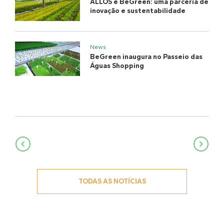
ALLOS e BeGreen: uma parceria de
inovação e sustentabilidade
News
BeGreen inaugura no Passeio das
Águas Shopping
Navegação
de
Post
TODAS AS NOTÍCIAS