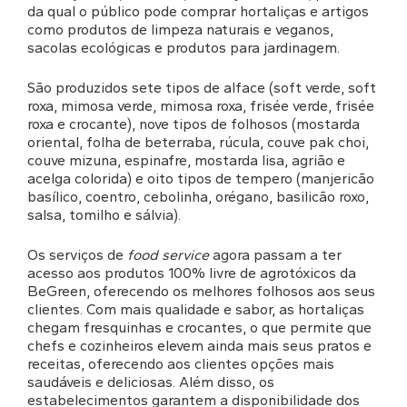
da qual o público pode comprar hortaliças e artigos
como produtos de limpeza naturais e veganos,
sacolas ecológicas e produtos para jardinagem.
São produzidos sete tipos de alface (soft verde, soft
roxa, mimosa verde, mimosa roxa, frisée verde, frisée
roxa e crocante), nove tipos de folhosos (mostarda
oriental, folha de beterraba, rúcula, couve pak choi,
couve mizuna, espinafre, mostarda lisa, agrião e
acelga colorida) e oito tipos de tempero (manjericão
basílico, coentro, cebolinha, orégano, basilicão roxo,
salsa, tomilho e sálvia).
Os serviços de
food service
agora passam a ter
acesso aos produtos 100% livre de agrotóxicos da
BeGreen, oferecendo os melhores folhosos aos seus
clientes. Com mais qualidade e sabor, as hortaliças
chegam fresquinhas e crocantes, o que permite que
chefs e cozinheiros elevem ainda mais seus pratos e
receitas, oferecendo aos clientes opções mais
saudáveis e deliciosas. Além disso, os
estabelecimentos garantem a disponibilidade dos