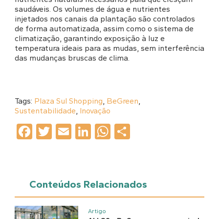
saudáveis. Os volumes de água e nutrientes
injetados nos canais da plantação são controlados
de forma automatizada, assim como o sistema de
climatização, garantindo exposição à luz e
temperatura ideais para as mudas, sem interferência
das mudanças bruscas de clima.
Tags:
Plaza Sul Shopping
,
BeGreen
,
Sustentabilidade
,
Inovação
Facebook
Twitter
Email
LinkedIn
WhatsApp
Share
Conteúdos Relacionados
Artigo