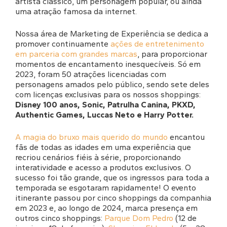
artista clássico, um personagem popular, ou ainda
uma atração famosa da internet.
Nossa área de Marketing de Experiência se dedica a
promover continuamente
ações de entretenimento
em parceria com grandes marcas
, para proporcionar
momentos de encantamento inesquecíveis. Só em
2023, foram 50 atrações licenciadas com
personagens amados pelo público, sendo sete deles
com licenças exclusivas para os nossos shoppings:
Disney 100 anos, Sonic, Patrulha Canina, PKXD,
Authentic Games, Luccas Neto e Harry Potter.
A magia do bruxo mais querido do mundo
encantou
fãs de todas as idades em uma experiência que
recriou cenários fiéis à série, proporcionando
interatividade e acesso a produtos exclusivos. O
sucesso foi tão grande, que os ingressos para toda a
temporada se esgotaram rapidamente! O evento
itinerante passou por cinco shoppings da companhia
em 2023 e, ao longo de 2024, marca presença em
outros cinco shoppings:
Parque Dom Pedro
(12 de