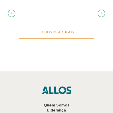
Navegação
de
Post
TODOS OS ARTIGOS
Quem Somos
Liderança