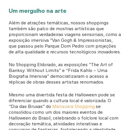
Um mergulho na arte
Além de atrações temáticas, nossos shoppings
também são palco de mostras artísticas que
proporcionam verdadeiras viagens sensoriais, como a
exposição imersiva “Van Gogh & Impressionistas,
que passou pelo Parque Dom Pedro com projeções
de alta qualidade e recursos tecnológicos inovadores.
No Shopping Eldorado, as exposições “The Art of
Banksy: Without Limits” e “Frida Kahlo – Uma
Biografia Imersiva” democratizaram o acesso a
réplicas de obras desses artistas renomados.
Mesmo uma divertida festa de Halloween pode se
diferenciar quando a cultura local é valorizada. O
“Dia das Bruxas” do
Manauara Shopping
se
consolidou como um dos maiores eventos de
Halloween do Brasil, celebrando o folclore local com
decoração temática, atividades interativas e
concursos de fantasias, fortalecendo a identidade