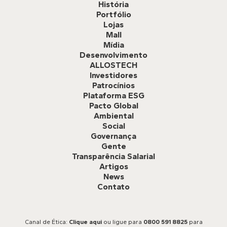
História
Portfólio
Lojas
Mall
Mídia
Desenvolvimento
ALLOSTECH
Investidores
Patrocínios
Plataforma ESG
Pacto Global
Ambiental
Social
Governança
Gente
Transparência Salarial
Artigos
News
Contato
Canal de Ética:
Clique aqui
ou ligue para
0800 591 8825
para