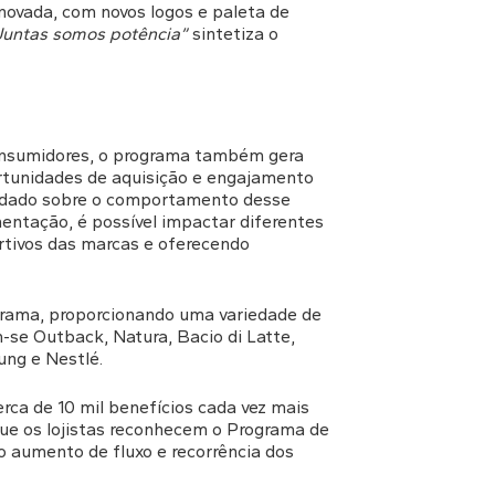
enovada, com novos logos e paleta de
Juntas somos potência”
sintetiza o
consumidores, o programa também gera
ortunidades de aquisição e engajamento
dado sobre o comportamento desse
entação, é possível impactar diferentes
rtivos das marcas e oferecendo
rama, proporcionando uma variedade de
m-se Outback, Natura, Bacio di Latte,
ung e Nestlé.
rca de 10 mil benefícios cada vez mais
que os lojistas reconhecem o Programa de
aumento de fluxo e recorrência dos