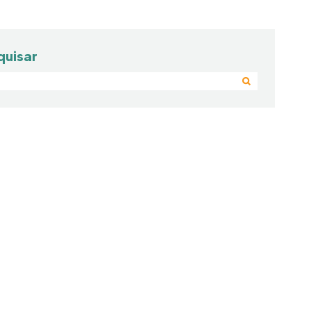
quisar