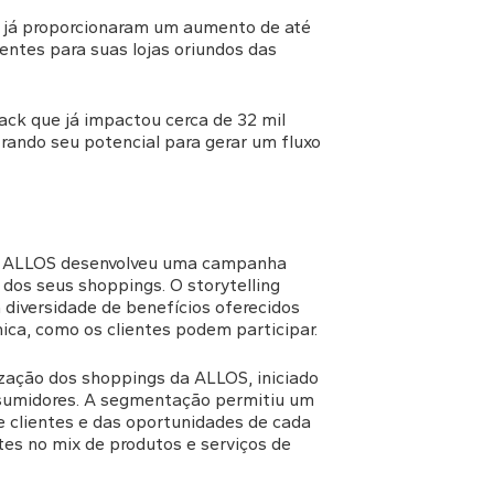
s já proporcionaram um aumento de até
ntes para suas lojas oriundos das
ck que já impactou cerca de 32 mil
rando seu potencial para gerar um fluxo
 a ALLOS desenvolveu uma campanha
 dos seus shoppings. O storytelling
diversidade de benefícios oferecidos
ica, como os clientes podem participar.
ização dos shoppings da ALLOS, iniciado
sumidores. A segmentação permitiu um
e clientes e das oportunidades de cada
tes no mix de produtos e serviços de