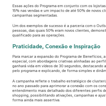
Essas ações do Programa em conjunto com os lojista
15% nas vendas e um impacto de até 50% de novos clie
campanhas segmentadas.
Um dos exemplos de sucesso é a parceria com o Outba
pessoas, das quais 50% eram novos clientes, demonst
qualificado para as operações.
Praticidade, Conexão e Inspiração
Para marcar a expansão do Programa de Benefícios,
especial, com abordagens criativas alinhadas ao perfil
ganhará vida em vídeos de 30 segundos, destacando a 
pelo programa e explicando, de forma simples e dinâm
A campanha reflete o trabalho estratégico de cluster
no ano passado para aprimorar a conexão com os con
entendimento mais detalhado dos diferentes perfis d
shopping, possibilitando ativações, campanhas e ajus
forma ainda mais assertiva.