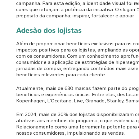
campanha. Para esta edição, a identidade visual foi r
cores que reforçam a potência da iniciativa. O slogan
“
propósito da campanha: inspirar, fortalecer e apoiar.
Adesão dos lojistas
Além de proporcionar benefícios exclusivos para os 
impactos positivos para os lojistas, ampliando as op
com os consumidores. Com um conhecimento aprofun
consumidor e a aplicação de estratégias de hipersegm
jornadas de compra, entregando conteúdos mais asse
benefícios relevantes para cada cliente.
Atualmente, mais de 630 marcas fazem parte do prog
benefícios e experiências únicas. Entre elas, destaca
Kopenhagen, L’Occitane, Live, Granado, Stanley, Sams
Em 2024, mais de 30% dos lojistas disponibilizaram ce
atrativos aos membros do programa, o que evidencia 
Relacionamento como uma ferramenta potente para o 
nossos consumidores, impulsionando as vendas.