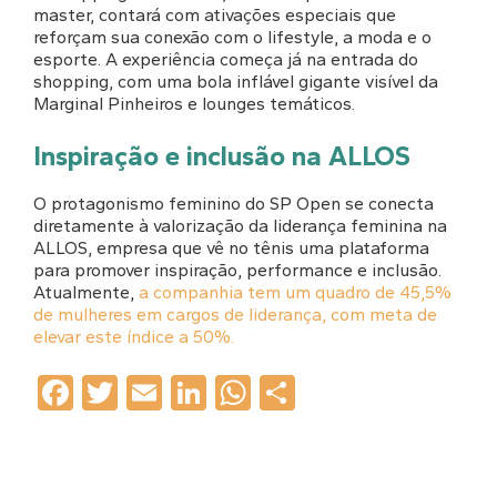
master, contará com ativações especiais que
reforçam sua conexão com o lifestyle, a moda e o
esporte. A experiência começa já na entrada do
shopping, com uma bola inflável gigante visível da
Marginal Pinheiros e lounges temáticos.
Inspiração e inclusão na ALLOS
O protagonismo feminino do SP Open se conecta
diretamente à valorização da liderança feminina na
ALLOS, empresa que vê no tênis uma plataforma
para promover inspiração, performance e inclusão.
Atualmente,
a companhia tem um quadro de 45,5%
de mulheres em cargos de liderança, com meta de
elevar este índice a 50%.
Facebook
Twitter
Email
LinkedIn
WhatsApp
Share