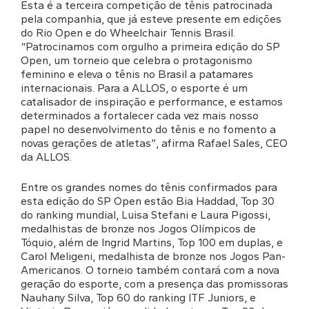
Esta é a terceira competição de tênis patrocinada
pela companhia, que já esteve presente em edições
do Rio Open e do Wheelchair Tennis Brasil.
“Patrocinamos com orgulho a primeira edição do SP
Open, um torneio que celebra o protagonismo
feminino e eleva o tênis no Brasil a patamares
internacionais. Para a ALLOS, o esporte é um
catalisador de inspiração e performance, e estamos
determinados a fortalecer cada vez mais nosso
papel no desenvolvimento do tênis e no fomento a
novas gerações de atletas”, afirma Rafael Sales, CEO
da ALLOS.
Entre os grandes nomes do tênis confirmados para
esta edição do SP Open estão Bia Haddad, Top 30
do ranking mundial, Luisa Stefani e Laura Pigossi,
medalhistas de bronze nos Jogos Olímpicos de
Tóquio, além de Ingrid Martins, Top 100 em duplas, e
Carol Meligeni, medalhista de bronze nos Jogos Pan-
Americanos. O torneio também contará com a nova
geração do esporte, com a presença das promissoras
Nauhany Silva, Top 60 do ranking ITF Juniors, e