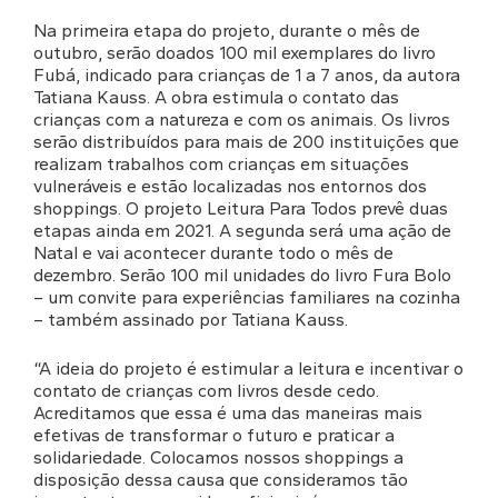
Na primeira etapa do projeto, durante o mês de
outubro, serão doados 100 mil exemplares do livro
Fubá, indicado para crianças de 1 a 7 anos, da autora
Tatiana Kauss. A obra estimula o contato das
crianças com a natureza e com os animais. Os livros
serão distribuídos para mais de 200 instituições que
realizam trabalhos com crianças em situações
vulneráveis e estão localizadas nos entornos dos
shoppings. O projeto Leitura Para Todos prevê duas
etapas ainda em 2021. A segunda será uma ação de
Natal e vai acontecer durante todo o mês de
dezembro. Serão 100 mil unidades do livro Fura Bolo
– um convite para experiências familiares na cozinha
– também assinado por Tatiana Kauss.
“A ideia do projeto é estimular a leitura e incentivar o
contato de crianças com livros desde cedo.
Acreditamos que essa é uma das maneiras mais
efetivas de transformar o futuro e praticar a
solidariedade. Colocamos nossos shoppings a
disposição dessa causa que consideramos tão