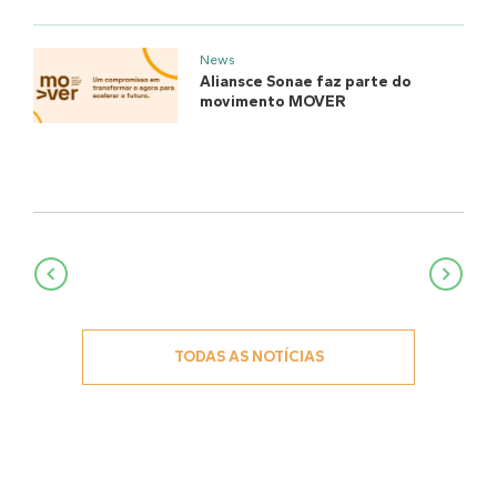
News
Aliansce Sonae faz parte do
movimento MOVER
Navegação
de
Post
TODAS AS NOTÍCIAS