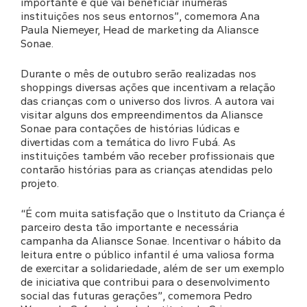
importante e que vai beneficiar inúmeras
instituições nos seus entornos”, comemora Ana
Paula Niemeyer, Head de marketing da Aliansce
Sonae.
Durante o mês de outubro serão realizadas nos
shoppings diversas ações que incentivam a relação
das crianças com o universo dos livros. A autora vai
visitar alguns dos empreendimentos da Aliansce
Sonae para contações de histórias lúdicas e
divertidas com a temática do livro Fubá. As
instituições também vão receber profissionais que
contarão histórias para as crianças atendidas pelo
projeto.
“É com muita satisfação que o Instituto da Criança é
parceiro desta tão importante e necessária
campanha da Aliansce Sonae. Incentivar o hábito da
leitura entre o público infantil é uma valiosa forma
de exercitar a solidariedade, além de ser um exemplo
de iniciativa que contribui para o desenvolvimento
social das futuras gerações”, comemora Pedro