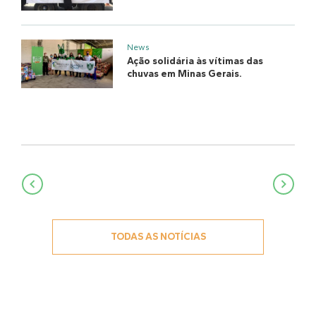
News
Ação solidária às vítimas das
chuvas em Minas Gerais.
Navegação
de
Post
TODAS AS NOTÍCIAS