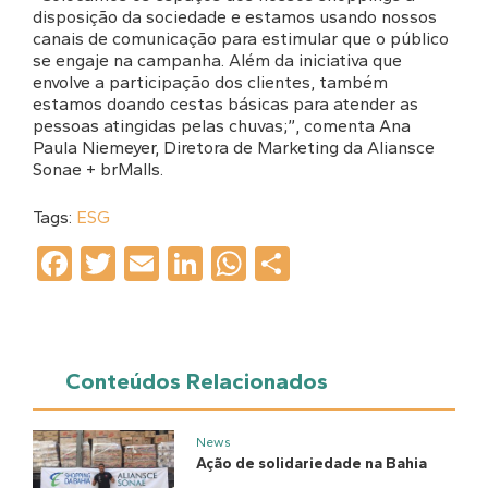
disposição da sociedade e estamos usando nossos
canais de comunicação para estimular que o público
se engaje na campanha. Além da iniciativa que
envolve a participação dos clientes, também
estamos doando cestas básicas para atender as
pessoas atingidas pelas chuvas;”, comenta Ana
Paula Niemeyer, Diretora de Marketing da Aliansce
Sonae + brMalls.
Tags:
ESG
Facebook
Twitter
Email
LinkedIn
WhatsApp
Share
Conteúdos Relacionados
News
Ação de solidariedade na Bahia