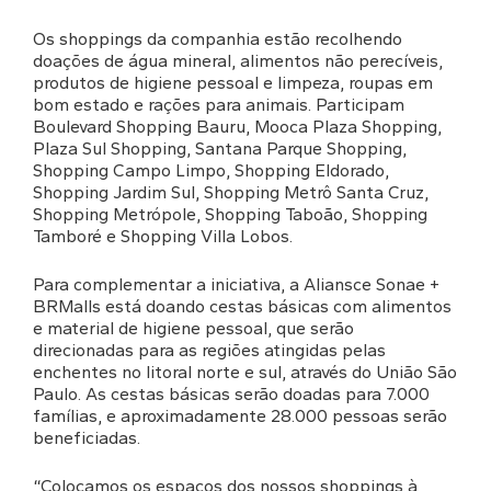
Os shoppings da companhia estão recolhendo
doações de água mineral, alimentos não perecíveis,
produtos de higiene pessoal e limpeza, roupas em
bom estado e rações para animais. Participam
Boulevard Shopping Bauru, Mooca Plaza Shopping,
Plaza Sul Shopping, Santana Parque Shopping,
Shopping Campo Limpo, Shopping Eldorado,
Shopping Jardim Sul, Shopping Metrô Santa Cruz,
Shopping Metrópole, Shopping Taboão, Shopping
Tamboré e Shopping Villa Lobos.
Para complementar a iniciativa, a Aliansce Sonae +
BRMalls está doando cestas básicas com alimentos
e material de higiene pessoal, que serão
direcionadas para as regiões atingidas pelas
enchentes no litoral norte e sul, através do União São
Paulo. As cestas básicas serão doadas para 7.000
famílias, e aproximadamente 28.000 pessoas serão
beneficiadas.
“Colocamos os espaços dos nossos shoppings à