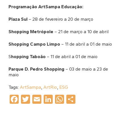
Programação ArtSampa Educação:
Plaza Sul
– 28 de fevereiro a 20 de março
Shopping Metrópole
– 21 de março a 10 de abril
Shopping Campo Limpo
– 11 de abril a 01 de maio
S
hopping Taboão
– 11 de abril a 01 de maio
Parque D. Pedro Shopping
– 03 de maio a 23 de
maio
Tags:
ArtSampa
,
ArtRio
,
ESG
Facebook
Twitter
Email
LinkedIn
WhatsApp
Share