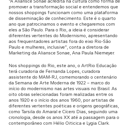
“A Aliansce Sonae acredita na cultura como forma de
promover a transformação social e entendemos que
nossos shoppings funcionam como uma plataforma
de disseminação de conhecimento. Este é o quarto
ano que patrocinamos o evento e chegaremos com
eles a São Paulo. Para o Rio, a ideia é considerar
diferentes vertentes do Modernismo, apresentando
aos frequentadores artistas fora do eixo Rio-São
Paulo e mulheres, inclusive”, conta a diretora de
Marketing da Aliansce Sonae, Ana Paula Niemeyer.
Nos shoppings do Rio, este ano, o ArtRio Educação
terá curadoria de Fernanda Lopes, curadora
assistente do MAM-RJ, comemorando o centenário
da Semana de Arte Moderna de 1922 – marco do
início do modernismo nas artes visuais no Brasil. As
oito obras selecionadas foram realizadas entre os
anos 1920 e o início dos anos 1960, por artistas de
diferentes vertentes poéticas e origens geográficas,
como Tarsila do Amaral e Cícero Dias, seguindo uma
cronologia, desde os anos XX até a passagem para o
contemporâneo com Hélio Oiticica e Lygia Clark.