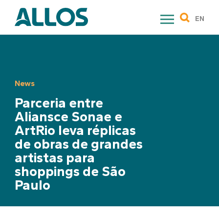
Skip
to
EN
content
News
Parceria entre
Aliansce Sonae e
ArtRio leva réplicas
de obras de grandes
artistas para
shoppings de São
Paulo