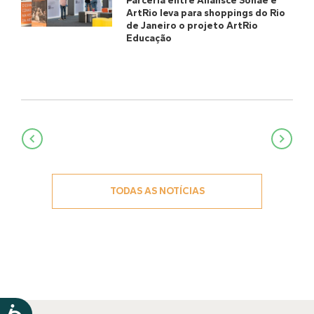
Parceria entre Aliansce Sonae e
ArtRio leva para shoppings do Rio
de Janeiro o projeto ArtRio
Educação
Navegação
de
Post
TODAS AS NOTÍCIAS