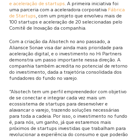
e aceleração de startups
. A primeira iniciativa foi
uma parceria com a aceleradora corporativa
Fábrica
de Startups
, com um projeto que envolveu mais de
100 startups e aceleração de 20 selecionadas pelo
Comitê de Inovação da companhia.
Com a criação da Alsotech no ano passado, a
Aliansce Sonae visa dar ainda mais prioridade para
aceleração digital, e o investimento no Hi Partners
demonstra um passo importante nessa direção. A
companhia também acredita no potencial de retorno
do investimento, dada a trajetória consolidada dos
fundadores do fundo no varejo.
“Alsotech tem um perfil empreendedor com objetivo
de se conectar e integrar cada vez mais um
ecossistema de startups para desenvolver e
alavancar o varejo, trazendo soluções necessárias
para toda a cadeia. Por isso, o investimento no fundo
é, para nós, um ganho, já que estaremos mais
próximos de startups investidas que trabalham para
revolucionar a experiência do consumo e que poderão