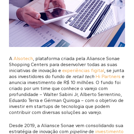
A
Alsot
e
ch
, plataforma criada pela Aliansce Sonae
Shopping Centers para desenvolver todas as suas
iniciativas de inovação e
experiências figital
, se junta
aos investidores do fundo de
retail tech
Hi Partners
e
anuncia investimento de R$ 10 milhões. O fundo foi
criado por um time que conhece o varejo com
profundidade – Walter Sabini Jr, Alberto Serrentino,
Eduardo Terra e Gérman Quiroga – com o objetivo de
investir em startups de tecnologia que podem
contribuir com diversas soluções ao varejo.
Desde 2019, a Aliansce Sonae vem consolidando sua
estratégia de inovação com
pipeline
de
investimento