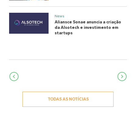
News
Aliansce Sonae anuncia a criação
da Alsotech e investimento em
startups
Navegação
de
Post
TODAS AS NOTÍCIAS