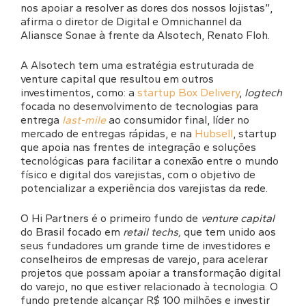
nos apoiar a resolver as dores dos nossos lojistas”,
afirma o diretor de Digital e Omnichannel da
Aliansce Sonae à frente da Alsotech, Renato Floh.
A Alsotech tem uma estratégia estruturada de
venture capital que resultou em outros
investimentos, como: a
startup Box Delivery
,
logtech
focada no desenvolvimento de tecnologias para
entrega
last-mile
ao consumidor final, líder no
mercado de entregas rápidas, e na
Hubsell
, startup
que apoia nas frentes de integração e soluções
tecnológicas para facilitar a conexão entre o mundo
físico e digital dos varejistas, com o objetivo de
potencializar a experiência dos varejistas da rede.
O Hi Partners é o primeiro fundo de
venture capital
do Brasil focado em
retail techs,
que tem unido aos
seus fundadores um grande time de investidores e
conselheiros de empresas de varejo, para acelerar
projetos que possam apoiar a transformação digital
do varejo, no que estiver relacionado à tecnologia. O
fundo pretende alcançar R$ 100 milhões e investir