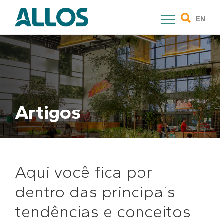
Skip
to
EN
content
Artigos
Aqui você fica por
dentro das principais
tendências e conceitos