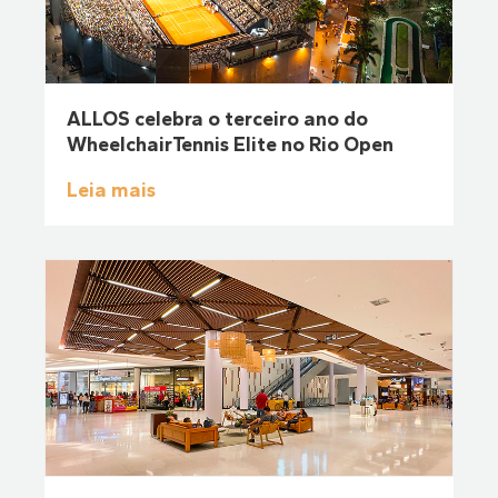
ALLOS celebra o terceiro ano do
WheelchairTennis Elite no Rio Open
Leia mais