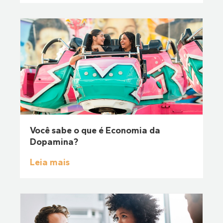
Você sabe o que é Economia da
Dopamina?
Leia mais