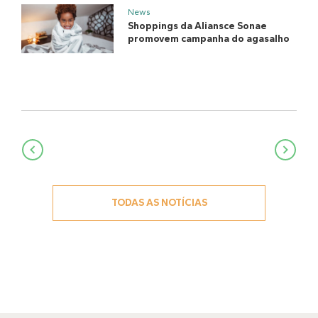
News
Shoppings da Aliansce Sonae
promovem campanha do agasalho
Navegação
de
Post
TODAS AS NOTÍCIAS