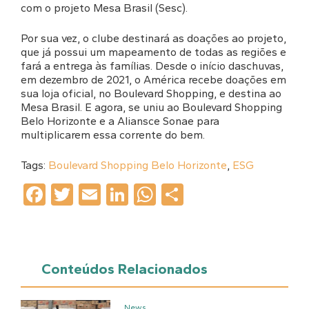
com o projeto Mesa Brasil (Sesc).
Por sua vez, o clube destinará as doações ao projeto,
que já possui um mapeamento de todas as regiões e
fará a entrega às famílias. Desde o início daschuvas,
em dezembro de 2021, o América recebe doações em
sua loja oficial, no Boulevard Shopping, e destina ao
Mesa Brasil. E agora, se uniu ao Boulevard Shopping
Belo Horizonte e a Aliansce Sonae para
multiplicarem essa corrente do bem.
Tags:
Boulevard Shopping Belo Horizonte
,
ESG
Facebook
Twitter
Email
LinkedIn
WhatsApp
Share
Conteúdos Relacionados
News