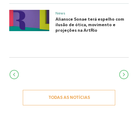
News
Aliansce Sonae terá espelho com
ilusão de ótica, movimento e
projeções na ArtRio
Navegação
de
Post
TODAS AS NOTÍCIAS