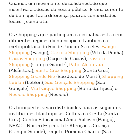
Criamos um movimento de solidariedade que
incentiva a adesão do nosso público. É uma corrente
do bem que faz a diferença para as comunidades
locais”, completa.
Os shoppings que participam da iniciativa estão em
diferentes regiões do município e também na
metropolitana do Rio de Janeiro. São eles:
Bangu
Shopping
(Bangu),
Carioca Shopping
(Vila da Penha),
Caxias Shopping
(Duque de Caxias),
Passeio
Shopping
(Campo Grande),
Pátio Alcântara
(Alcântara),
Santa Cruz Shopping
(Santa Cruz),
Shopping Grande Rio
(São João de Meriti),
Shopping
Leblon
(Leblon),
São Gonçalo Shopping
(São
Gonçalo),
Via Parque Shopping
(Barra da Tijuca) e
Recreio Shopping
(Recreio).
Os brinquedos serão distribuídos para as seguintes
instituições filantrópicas: Cultura na Cesta (Santa
Cruz), Centro Educacional Anne Sullivan (Bangu),
NEAC – Núcleo Especial de Atenção à Criança
(Campo Grande), Projeto Primeira Chance (São