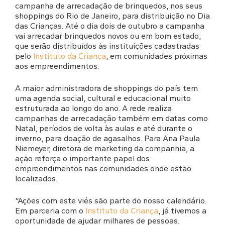
campanha de arrecadação de brinquedos, nos seus
shoppings do Rio de Janeiro, para distribuição no Dia
das Crianças. Até o dia dois de outubro a campanha
vai arrecadar brinquedos novos ou em bom estado,
que serão distribuídos às instituições cadastradas
pelo
Instituto da Criança
, em comunidades próximas
aos empreendimentos.
A maior administradora de shoppings do país tem
uma agenda social, cultural e educacional muito
estruturada ao longo do ano. A rede realiza
campanhas de arrecadação também em datas como
Natal, períodos de volta às aulas e até durante o
inverno, para doação de agasalhos. Para Ana Paula
Niemeyer, diretora de marketing da companhia, a
ação reforça o importante papel dos
empreendimentos nas comunidades onde estão
localizados.
“Ações com este viés são parte do nosso calendário.
Em parceria com o
Instituto da Criança
, já tivemos a
oportunidade de ajudar milhares de pessoas.