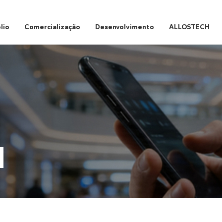
lio
Comercialização
Desenvolvimento
ALLOSTECH
H