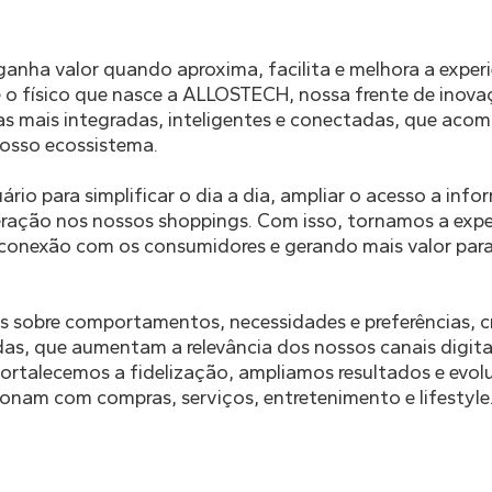
anha valor quando aproxima, facilita e melhora a experi
 e o físico que nasce a ALLOSTECH, nossa frente de inova
das mais integradas, inteligentes e conectadas, que ac
osso ecossistema.
io para simplificar o dia a dia, ampliar o acesso a inf
nteração nos nossos shoppings. Com isso, tornamos a expe
a conexão com os consumidores e gerando mais valor para 
s sobre comportamentos, necessidades e preferências, 
as, que aumentam a relevância dos nossos canais digita
ortalecemos a fidelização, ampliamos resultados e evol
ionam com compras, serviços, entretenimento e lifestyle