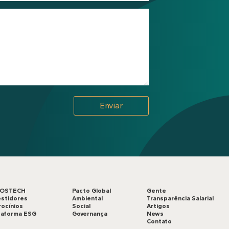
LOSTECH
Pacto Global
Gente
estidores
Ambiental
Transparência Salarial
rocínios
Social
Artigos
taforma ESG
Governança
News
Contato