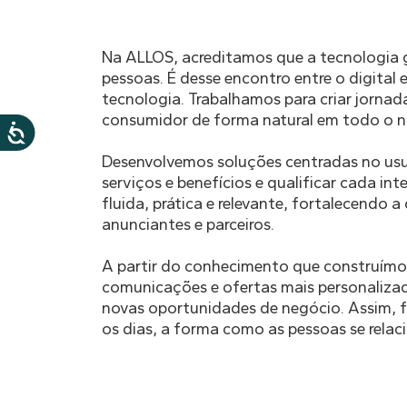
Na ALLOS, acreditamos que a tecnologia g
pessoas. É desse encontro entre o digital
tecnologia. Trabalhamos para criar jorna
consumidor de forma natural em todo o n
Desenvolvemos soluções centradas no usuár
serviços e benefícios e qualificar cada i
fluida, prática e relevante, fortalecendo 
anunciantes e parceiros.
A partir do conhecimento que construímo
comunicações e ofertas mais personalizad
novas oportunidades de negócio. Assim, f
os dias, a forma como as pessoas se relac