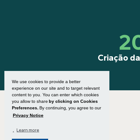
2
Criação d
We use cookies to provide a better
experience on our site and to target relevant
content to you. You can enter which cookies
you allow to share
by clicking on Cookies
Preferences.
By continuing, you agree to our
Privacy Notice
.
Learn more