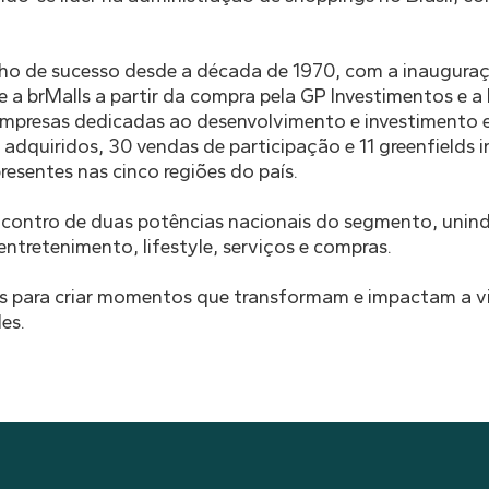
inho de sucesso desde a década de 1970, com a inaugura
e a brMalls a partir da compra pela GP Investimentos e a
mpresas dedicadas ao desenvolvimento e investimento 
dquiridos, 30 vendas de participação e 11 greenfields 
resentes nas cinco regiões do país.
ncontro de duas potências nacionais do segmento, unind
ntretenimento, lifestyle, serviços e compras.
os para criar momentos que transformam e impactam a v
es.