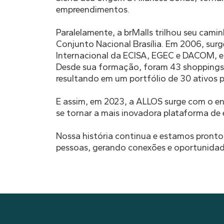
empreendimentos.
Paralelamente, a brMalls trilhou seu cam
Conjunto Nacional Brasília. Em 2006, surg
Internacional da ECISA, EGEC e DACOM, e
Desde sua formação, foram 43 shoppings a
resultando em um portfólio de 30 ativos p
E assim, em 2023, a ALLOS surge com o e
se tornar a mais inovadora plataforma de e
Nossa história continua e estamos pront
pessoas, gerando conexões e oportunidad