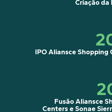
Criação da
2
IPO Aliansce Shopping 
2
Fusão Aliansce S
Centers e Sonae Sierr