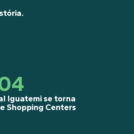
stória.
04
l Iguatemi se torna
ce Shopping Centers