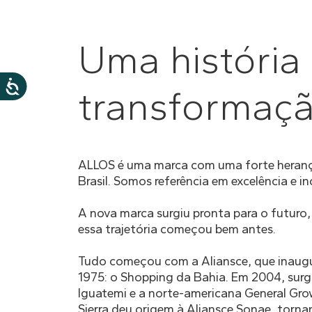
Uma história
transformação
ALLOS é uma marca com uma forte herança
Brasil. Somos referência em excelência e 
A nova marca surgiu pronta para o futuro, 
essa trajetória começou bem antes.
Tudo começou com a Aliansce, que inaugur
1975: o Shopping da Bahia. Em 2004, surgi
Iguatemi e a norte-americana General Grow
Sierra deu origem à Aliansce Sonae, torna