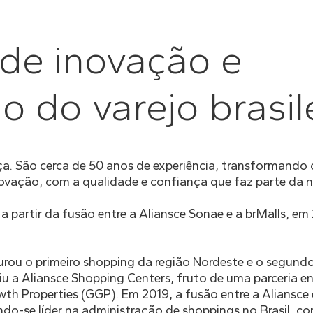
 de inovação e
 do varejo brasile
. São cerca de 50 anos de experiência, transformando
inovação, com a qualidade e confiança que faz parte da n
a partir da fusão entre a Aliansce Sonae e a brMalls, em
ou o primeiro shopping da região Nordeste e o segundo
u a Aliansce Shopping Centers, fruto de uma parceria en
th Properties (GGP). Em 2019, a fusão entre a Aliansce
ndo-se líder na administração de shoppings no Brasil, c