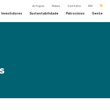
Artigos
News
Contato
EN
Investidores
Sustentabilidade
Patrocínios
Gente
s