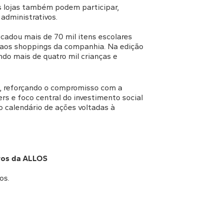
s lojas também podem participar,
administrativos.
cadou mais de 70 mil itens escolares
 aos shoppings da companhia. Na edição
ndo mais de quatro mil crianças e
, reforçando o compromisso com a
rs e foco central do investimento social
o calendário de ações voltadas à
vros da ALLOS
os.