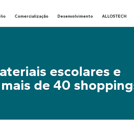
lio
Comercialização
Desenvolvimento
ALLOSTECH
teriais escolares e
em mais de 40 shopping