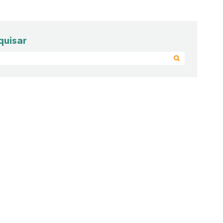
quisar