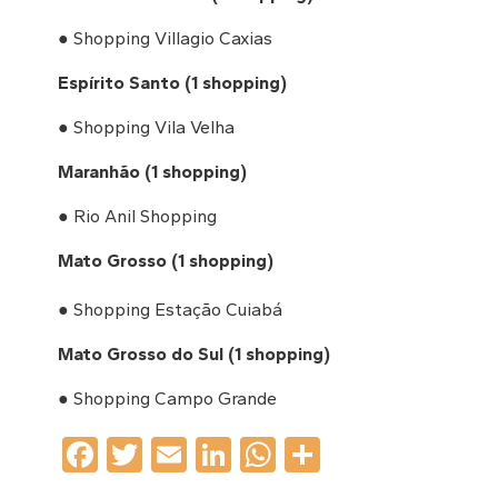
● Shopping Villagio Caxias
Espírito Santo (1 shopping)
● Shopping Vila Velha
Maranhão (1 shopping)
● Rio Anil Shopping
Mato Grosso (1 shopping)
● Shopping Estação Cuiabá
Mato Grosso do Sul (1 shopping)
● Shopping Campo Grande
Facebook
Twitter
Email
LinkedIn
WhatsApp
Share