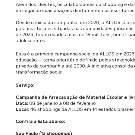
Além dos clientes, os colaboradores do shopping e da
entregando suas doações diretamente nos escritórios 
Desde o início da campanha, em 2020, a ALLOS já arre
para instituições situadas nas comunidades próximas
de 2025, foram doados mais de 18 mil itens, beneficia
adolescentes.
Esta é a primeira campanha social da ALLOS em 2026
educação — tema prioritário definido pelos stakeholde
privado da companhia até 2030. A iniciativa consolida 
transformação social.
Serviço:
Campanha de Arrecadação de Material Escolar e li
Data:
08 de janeiro a 08 de fevereiro
Local:
46 shoppings da ALLOS em 14 estados brasileir
Confira a lista abaixo:
São Paulo (13 shoppings)