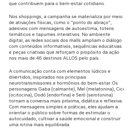
que contribuem para o bem-estar cotidiano.
Nos shoppings, a campanha se materializa por meio
de ativações físicas, como o “ponto do abraço”,
adesivos com mensagens de autoestima, totens
temáticos e tapumes interativos. No ambiente
digital, as redes sociais dos malls ampliam o diálogo
com conteúdos informativos, sequências educativas
e peças criativas que reforçam o propósito da ação
nos mais de 46 destinos ALLOS pelo país.
A comunicação conta com elementos lúdicos e
divertidos, inspirados nos principais
neurotransmissores e hormônios do bem-estar. Os
personagens Gaba (calmante), Mel (melatonina), Cici
(ocitocina), Dodô (endorfina) e Serô (serotonina)
tornam a conversa mais próxima, didática e reflexiva.
Com mensagens simples e práticas, eles ajudam a
orientar o público sobre formas de estimular o
autocuidado, cultivar a saúde emocional e construir
uma rotina mais equilibrada.