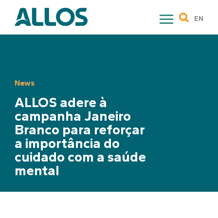
Skip
to
EN
content
News
ALLOS adere à
campanha Janeiro
Branco para reforçar
a importância do
cuidado com a saúde
mental