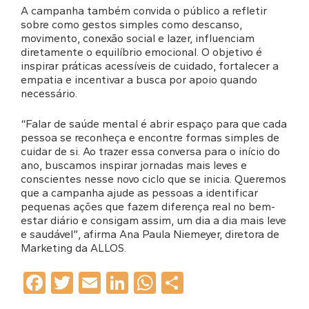
A campanha também convida o público a refletir
sobre como gestos simples como descanso,
movimento, conexão social e lazer, influenciam
diretamente o equilíbrio emocional. O objetivo é
inspirar práticas acessíveis de cuidado, fortalecer a
empatia e incentivar a busca por apoio quando
necessário.
“Falar de saúde mental é abrir espaço para que cada
pessoa se reconheça e encontre formas simples de
cuidar de si. Ao trazer essa conversa para o início do
ano, buscamos inspirar jornadas mais leves e
conscientes nesse novo ciclo que se inicia. Queremos
que a campanha ajude as pessoas a identificar
pequenas ações que fazem diferença real no bem-
estar diário e consigam assim, um dia a dia mais leve
e saudável”, afirma Ana Paula Niemeyer, diretora de
Marketing da ALLOS.
Facebook
Twitter
Email
LinkedIn
WhatsApp
Share