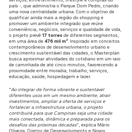
país -, que administra o Parque Dom Pedro, criando
uma nova centralidade urbana. Com o objetivo de
qualificar ainda mais a região do shopping e
promover um ambiente integrado que reúne
conveniência, negócios, serviços e qualidade de vida,
o projeto prevê
17 torres
de diferentes segmentos,
em uma área de
476 mil m²
. Inspirado em conceitos
contemporâneos de desenvolvimento urbano e
crescimento sustentável das cidades, o Masterplan
busca aproximar atividades do cotidiano em um raio
de caminhada de até cinco minutos, favorecendo a
proximidade entre moradia, trabalho, serviços,
educação, saúde, hospedagem e lazer.
“
Ao integrar de forma vibrante e sustentável
diferentes usos em um mesmo ambiente, atrair
investimentos, ampliar a oferta de serviços e
fortalecer a infraestrutura urbana, o projeto
contribuirá para que Campinas seja uma cidade
mais conectada, dinâmica e preparada para os
desafios das próximas décadas
”, explica Mário
Oliveira, Diretor de Desenvolvimento e Novos