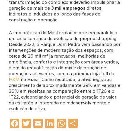
transformação do complexo e deverão impulsionar a
geração de mais de
3 mil empregos
diretos,
indiretos e induzidos ao longo das fases de
construção e operação.
A implantação do Masterplan ocorre em paralelo a
um ciclo contínuo de evolução do próprio shopping.
Desde 2022, o Parque Dom Pedro vem passando por
intervenções de modernização dos espaços, com
cerca de 26 mil m² já renovados, melhorias de
ambiência, conforto e integração com áreas verdes,
além da requalificação do mix e da atração de
operações relevantes, como a primeira loja full da
H&M
no Brasil. Como resultado, o ativo registrou
crescimento de aproximadamente 39% em vendas e
36% em receitas na comparação entre o 1T26 e o
1T22, evidenciando o potencial de geração de valor
da estratégia integrada de redesenvolvimento e
evolução do ativo.
Facebook
Twitter
Email
LinkedIn
WhatsApp
Share