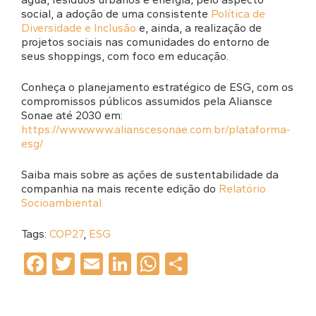
social, a adoção de uma consistente
Política de
Diversidade e Inclusão
e, ainda, a realização de
projetos sociais nas comunidades do entorno de
seus shoppings, com foco em educação.
Conheça o planejamento estratégico de ESG, com os
compromissos públicos assumidos pela Aliansce
Sonae até 2030 em:
https://www.www.alianscesonae.com.br/plataforma-
esg/
Saiba mais sobre as ações de sustentabilidade da
companhia na mais recente edição do
Relatório
Socioambiental.
Tags:
COP27
,
ESG
Facebook
Twitter
Email
LinkedIn
WhatsApp
Share