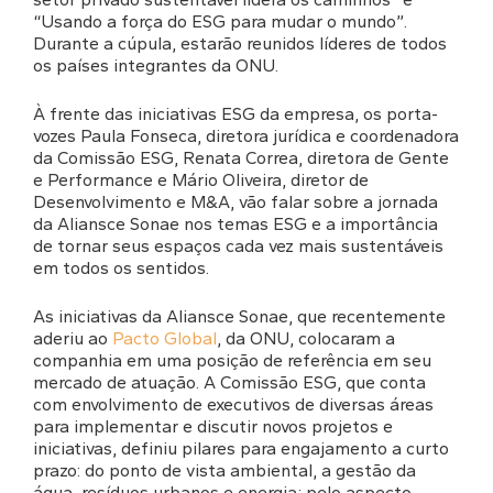
“Usando a força do ESG para mudar o mundo”.
Durante a cúpula, estarão reunidos líderes de todos
os países integrantes da ONU.
À frente das iniciativas ESG da empresa, os porta-
vozes Paula Fonseca, diretora jurídica e coordenadora
da Comissão ESG, Renata Correa, diretora de Gente
e Performance e Mário Oliveira, diretor de
Desenvolvimento e M&A, vão falar sobre a jornada
da Aliansce Sonae nos temas ESG e a importância
de tornar seus espaços cada vez mais sustentáveis
em todos os sentidos.
As iniciativas da Aliansce Sonae, que recentemente
aderiu ao
Pacto Global
, da ONU, colocaram a
companhia em uma posição de referência em seu
mercado de atuação. A Comissão ESG, que conta
com envolvimento de executivos de diversas áreas
para implementar e discutir novos projetos e
iniciativas, definiu pilares para engajamento a curto
prazo: do ponto de vista ambiental, a gestão da
água, resíduos urbanos e energia; pelo aspecto