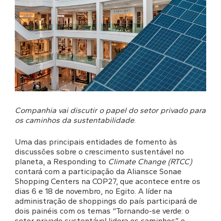
Companhia vai discutir o papel do setor privado para
os caminhos da sustentabilidade
.
Uma das principais entidades de fomento às
discussões sobre o crescimento sustentável no
planeta, a Responding to
Climate Change (RTCC)
contará com a participação da Aliansce Sonae
Shopping Centers na COP27, que acontece entre os
dias 6 e 18 de novembro, no Egito. A líder na
administração de shoppings do país participará de
dois painéis com os temas “Tornando-se verde: o
setor privado sustentável lidera os caminhos” e