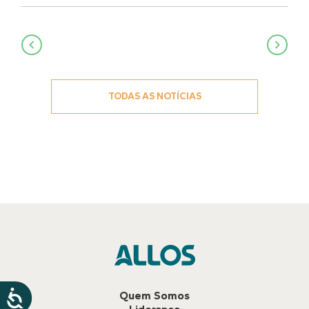
Navegação
de
Post
TODAS AS NOTÍCIAS
Quem Somos