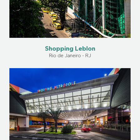
Shopping Leblon
Rio de Janeiro - RJ