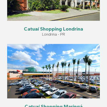
Catuaí Shopping Londrina
Londrina - PR
Catuaí Shopping Maringá