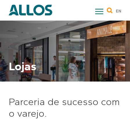
Skip
to
EN
content
Lojas
Parceria de sucesso com
o varejo.