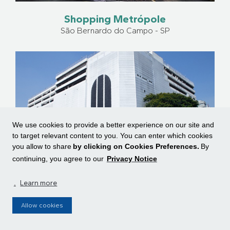
Shopping Metrópole
São Bernardo do Campo - SP
We use cookies to provide a better experience on our site and
to target relevant content to you. You can enter which cookies
you allow to share
by clicking on Cookies Preferences.
By
continuing, you agree to our
Privacy Notice
.
Learn more
Shopping Metrô Santa Cruz
São Paulo - SP
Allow cookies