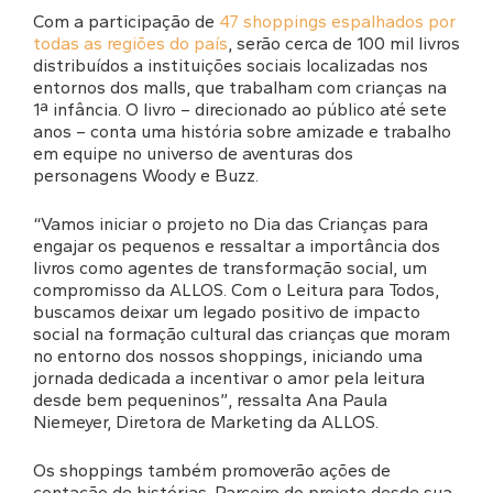
Com a participação de
47 shoppings espalhados por
todas as regiões do país
, serão cerca de 100 mil livros
distribuídos a instituições sociais localizadas nos
entornos dos malls, que trabalham com crianças na
1ª infância. O livro – direcionado ao público até sete
anos – conta uma história sobre amizade e trabalho
em equipe no universo de aventuras dos
personagens Woody e Buzz.
“Vamos iniciar o projeto no Dia das Crianças para
engajar os pequenos e ressaltar a importância dos
livros como agentes de transformação social, um
compromisso da ALLOS. Com o Leitura para Todos,
buscamos deixar um legado positivo de impacto
social na formação cultural das crianças que moram
no entorno dos nossos shoppings, iniciando uma
jornada dedicada a incentivar o amor pela leitura
desde bem pequeninos”, ressalta Ana Paula
Niemeyer, Diretora de Marketing da ALLOS.
Os shoppings também promoverão ações de
contação de histórias. Parceiro do projeto desde sua