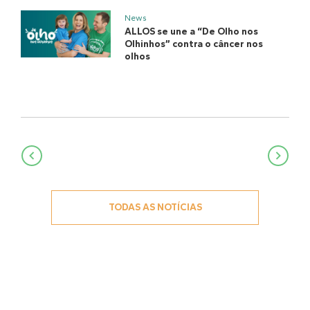
News
ALLOS se une a “De Olho nos
Olhinhos” contra o câncer nos
olhos
Navegação
de
Post
TODAS AS NOTÍCIAS