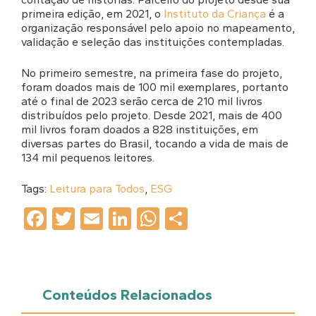
primeira edição, em 2021, o
Instituto da Criança
é a
organização responsável pelo apoio no mapeamento,
validação e seleção das instituições contempladas.
No primeiro semestre, na primeira fase do projeto,
foram doados mais de 100 mil exemplares, portanto
até o final de 2023 serão cerca de 210 mil livros
distribuídos pelo projeto. Desde 2021, mais de 400
mil livros foram doados a 828 instituições, em
diversas partes do Brasil, tocando a vida de mais de
134 mil pequenos leitores.
Tags:
Leitura para Todos
,
ESG
Facebook
Twitter
Email
LinkedIn
WhatsApp
Share
Conteúdos Relacionados