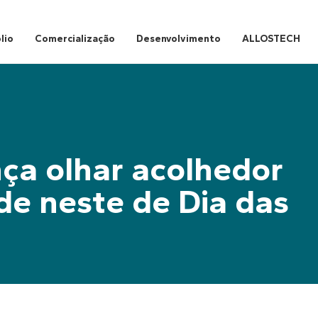
lio
Comercialização
Desenvolvimento
ALLOSTECH
nça olhar acolhedor
de neste de Dia das