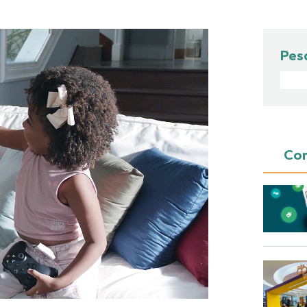
Pes
Con