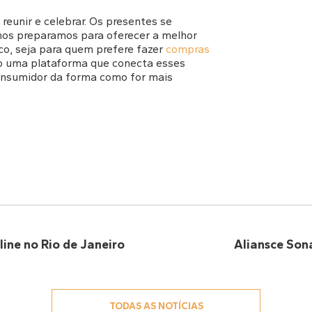
reunir e celebrar. Os presentes se
nos preparamos para oferecer a melhor
ico, seja para quem prefere fazer
compras
mo uma plataforma que conecta esses
onsumidor da forma como for mais
ine no Rio de Janeiro
Aliansce Son
TODAS AS NOTÍCIAS