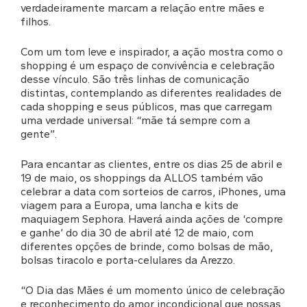
verdadeiramente marcam a relação entre mães e
filhos.
Com um tom leve e inspirador, a ação mostra como o
shopping é um espaço de convivência e celebração
desse vínculo. São três linhas de comunicação
distintas, contemplando as diferentes realidades de
cada shopping e seus públicos, mas que carregam
uma verdade universal: “mãe tá sempre com a
gente”.
Para encantar as clientes, entre os dias 25 de abril e
19 de maio, os shoppings da ALLOS também vão
celebrar a data com sorteios de carros, iPhones, uma
viagem para a Europa, uma lancha e kits de
maquiagem Sephora. Haverá ainda ações de ‘compre
e ganhe’ do dia 30 de abril até 12 de maio, com
diferentes opções de brinde, como bolsas de mão,
bolsas tiracolo e porta-celulares da Arezzo.
“O Dia das Mães é um momento único de celebração
e reconhecimento do amor incondicional que nossas