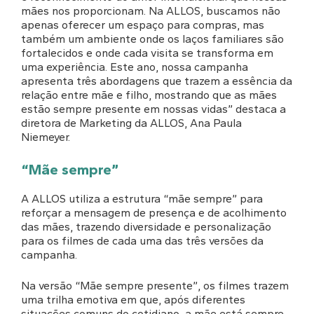
mães nos proporcionam. Na ALLOS, buscamos não
apenas oferecer um espaço para compras, mas
também um ambiente onde os laços familiares são
fortalecidos e onde cada visita se transforma em
uma experiência. Este ano, nossa campanha
apresenta três abordagens que trazem a essência da
relação entre mãe e filho, mostrando que as mães
estão sempre presente em nossas vidas” destaca a
diretora de Marketing da ALLOS, Ana Paula
Niemeyer.
“Mãe sempre”
A ALLOS utiliza a estrutura “mãe sempre” para
reforçar a mensagem de presença e de acolhimento
das mães, trazendo diversidade e personalização
para os filmes de cada uma das três versões da
campanha.
Na versão “Mãe sempre presente”, os filmes trazem
uma trilha emotiva em que, após diferentes
situações comuns do cotidiano, a mãe está sempre