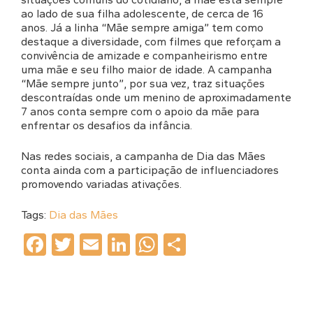
ao lado de sua filha adolescente, de cerca de 16
anos. Já a linha “Mãe sempre amiga” tem como
destaque a diversidade, com filmes que reforçam a
convivência de amizade e companheirismo entre
uma mãe e seu filho maior de idade. A campanha
“Mãe sempre junto”, por sua vez, traz situações
descontraídas onde um menino de aproximadamente
7 anos conta sempre com o apoio da mãe para
enfrentar os desafios da infância.
Nas redes sociais, a campanha de Dia das Mães
conta ainda com a participação de influenciadores
promovendo variadas ativações.
Tags:
Dia das Mães
Facebook
Twitter
Email
LinkedIn
WhatsApp
Share