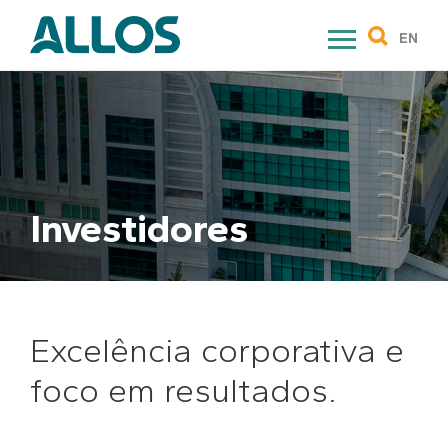
Skip
to
EN
content
Investidores
Excelência corporativa e
foco em resultados.