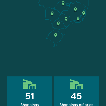
51
45
Shoppings
Shoppings próprios