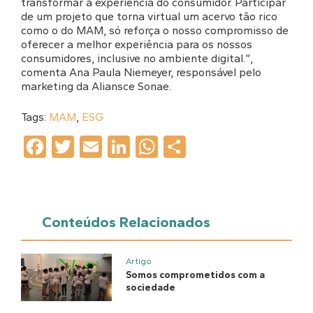
transformar a experiência do consumidor. Participar
de um projeto que torna virtual um acervo tão rico
como o do MAM, só reforça o nosso compromisso de
oferecer a melhor experiência para os nossos
consumidores, inclusive no ambiente digital.”,
comenta Ana Paula Niemeyer, responsável pelo
marketing da Aliansce Sonae.
Tags:
MAM
,
ESG
Facebook
Twitter
Email
LinkedIn
WhatsApp
Share
Conteúdos Relacionados
Artigo
Somos comprometidos com a
sociedade