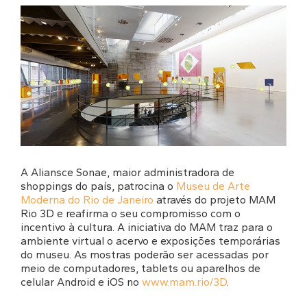
A Aliansce Sonae, maior administradora de
shoppings do país, patrocina o
Museu de Arte
Moderna do Rio de Janeiro
através do projeto MAM
Rio 3D e reafirma o seu compromisso com o
incentivo à cultura. A iniciativa do MAM traz para o
ambiente virtual o acervo e exposições temporárias
do museu. As mostras poderão ser acessadas por
meio de computadores, tablets ou aparelhos de
celular Android e iOS no
www.mam.rio/3D
.