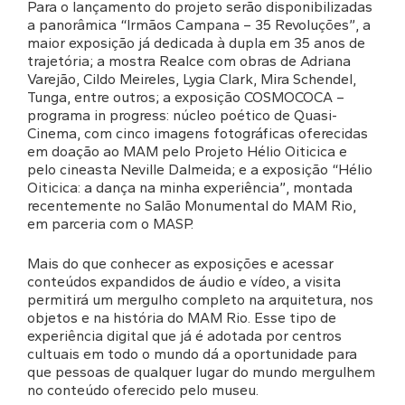
Para o lançamento do projeto serão disponibilizadas
a panorâmica “Irmãos Campana – 35 Revoluções”, a
maior exposição já dedicada à dupla em 35 anos de
trajetória; a mostra Realce com obras de Adriana
Varejão, Cildo Meireles, Lygia Clark, Mira Schendel,
Tunga, entre outros; a exposição COSMOCOCA –
programa in progress: núcleo poético de Quasi-
Cinema, com cinco imagens fotográficas oferecidas
em doação ao MAM pelo Projeto Hélio Oiticica e
pelo cineasta Neville Dalmeida; e a exposição “Hélio
Oiticica: a dança na minha experiência”, montada
recentemente no Salão Monumental do MAM Rio,
em parceria com o MASP.
Mais do que conhecer as exposições e acessar
conteúdos expandidos de áudio e vídeo, a visita
permitirá um mergulho completo na arquitetura, nos
objetos e na história do MAM Rio. Esse tipo de
experiência digital que já é adotada por centros
cultuais em todo o mundo dá a oportunidade para
que pessoas de qualquer lugar do mundo mergulhem
no conteúdo oferecido pelo museu.