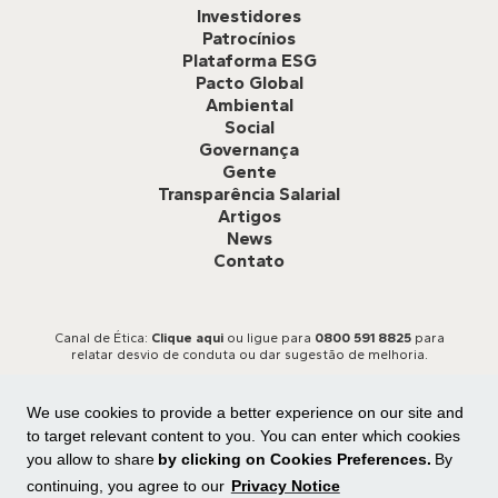
Investidores
Patrocínios
Plataforma ESG
Pacto Global
Ambiental
Social
Governança
Gente
Transparência Salarial
Artigos
News
Contato
Canal de Ética:
Clique aqui
ou ligue para
0800 591 8825
para
relatar desvio de conduta ou dar sugestão de melhoria.
We use cookies to provide a better experience on our site and
to target relevant content to you. You can enter which cookies
you allow to share
by clicking on Cookies Preferences.
By
continuing, you agree to our
Privacy Notice
Todos os direitos reservados