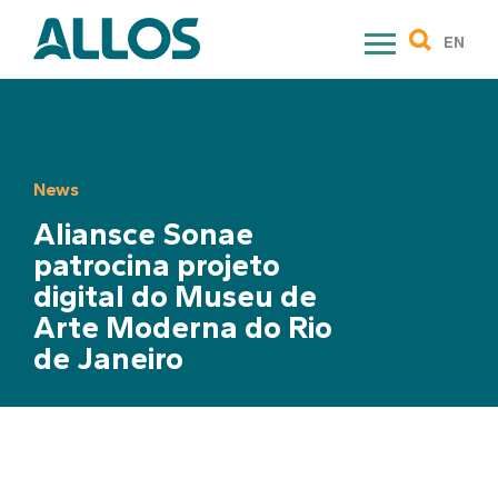
Skip
to
EN
content
News
Aliansce Sonae
patrocina projeto
digital do Museu de
Arte Moderna do Rio
de Janeiro