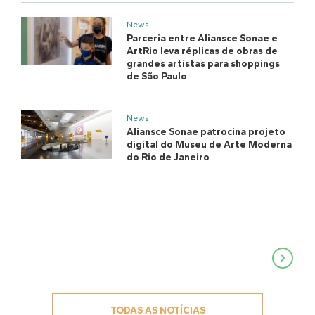
News
Parceria entre Aliansce Sonae e
ArtRio leva réplicas de obras de
grandes artistas para shoppings
de São Paulo
News
Aliansce Sonae patrocina projeto
digital do Museu de Arte Moderna
do Rio de Janeiro
Navegação
de
Post
TODAS AS NOTÍCIAS