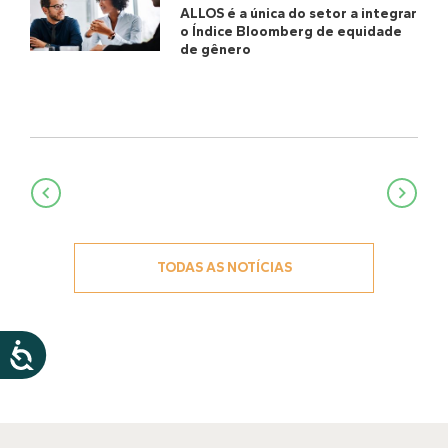
ALLOS é a única do setor a integrar
o Índice Bloomberg de equidade
de gênero
Navegação
de
Post
TODAS AS NOTÍCIAS