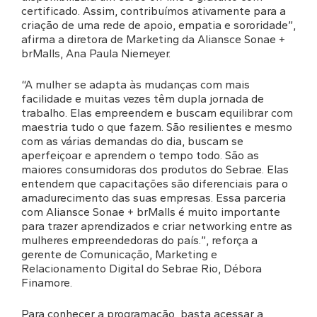
certificado. Assim, contribuímos ativamente para a
criação de uma rede de apoio, empatia e sororidade”,
afirma a diretora de Marketing da Aliansce Sonae +
brMalls, Ana Paula Niemeyer.
“A mulher se adapta às mudanças com mais
facilidade e muitas vezes têm dupla jornada de
trabalho. Elas empreendem e buscam equilibrar com
maestria tudo o que fazem. São resilientes e mesmo
com as várias demandas do dia, buscam se
aperfeiçoar e aprendem o tempo todo. São as
maiores consumidoras dos produtos do Sebrae. Elas
entendem que capacitações são diferenciais para o
amadurecimento das suas empresas. Essa parceria
com Aliansce Sonae + brMalls é muito importante
para trazer aprendizados e criar networking entre as
mulheres empreendedoras do país.”, reforça a
gerente de Comunicação, Marketing e
Relacionamento Digital do Sebrae Rio, Débora
Finamore.
Para conhecer a programação, basta acessar a