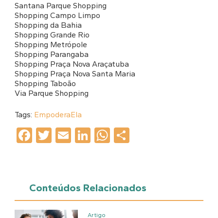
Santana Parque Shopping
Shopping Campo Limpo
Shopping da Bahia
Shopping Grande Rio
Shopping Metrópole
Shopping Parangaba
Shopping Praça Nova Araçatuba
Shopping Praça Nova Santa Maria
Shopping Taboão
Via Parque Shopping
Tags:
EmpoderaEla
Facebook
Twitter
Email
LinkedIn
WhatsApp
Share
Conteúdos Relacionados
Artigo