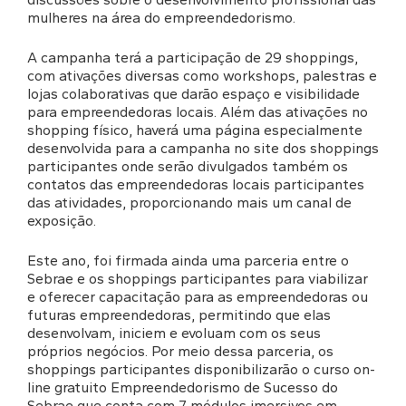
mulheres na área do empreendedorismo.
A campanha terá a participação de 29 shoppings,
com ativações diversas como workshops, palestras e
lojas colaborativas que darão espaço e visibilidade
para empreendedoras locais. Além das ativações no
shopping físico, haverá uma página especialmente
desenvolvida para a campanha no site dos shoppings
participantes onde serão divulgados também os
contatos das empreendedoras locais participantes
das atividades, proporcionando mais um canal de
exposição.
Este ano, foi firmada ainda uma parceria entre o
Sebrae e os shoppings participantes para viabilizar
e oferecer capacitação para as empreendedoras ou
futuras empreendedoras, permitindo que elas
desenvolvam, iniciem e evoluam com os seus
próprios negócios. Por meio dessa parceria, os
shoppings participantes disponibilizarão o curso on-
line gratuito Empreendedorismo de Sucesso do
Sebrae que conta com 7 módulos imersivos em