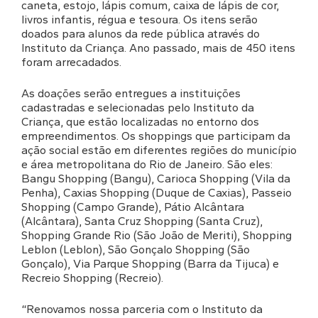
caneta, estojo, lápis comum, caixa de lápis de cor,
livros infantis, régua e tesoura. Os itens serão
doados para alunos da rede pública através do
Instituto da Criança. Ano passado, mais de 450 itens
foram arrecadados.
As doações serão entregues a instituições
cadastradas e selecionadas pelo Instituto da
Criança, que estão localizadas no entorno dos
empreendimentos. Os shoppings que participam da
ação social estão em diferentes regiões do município
e área metropolitana do Rio de Janeiro. São eles:
Bangu Shopping (Bangu), Carioca Shopping (Vila da
Penha), Caxias Shopping (Duque de Caxias), Passeio
Shopping (Campo Grande), Pátio Alcântara
(Alcântara), Santa Cruz Shopping (Santa Cruz),
Shopping Grande Rio (São João de Meriti), Shopping
Leblon (Leblon), São Gonçalo Shopping (São
Gonçalo), Via Parque Shopping (Barra da Tijuca) e
Recreio Shopping (Recreio).
“Renovamos nossa parceria com o Instituto da