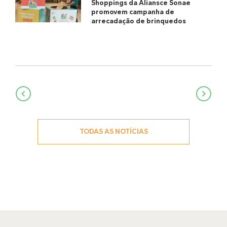
Shoppings da Aliansce Sonae
promovem campanha de
arrecadação de brinquedos
Navegação
de
Post
TODAS AS NOTÍCIAS