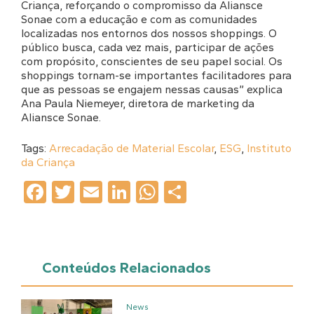
Criança, reforçando o compromisso da Aliansce
Sonae com a educação e com as comunidades
localizadas nos entornos dos nossos shoppings. O
público busca, cada vez mais, participar de ações
com propósito, conscientes de seu papel social. Os
shoppings tornam-se importantes facilitadores para
que as pessoas se engajem nessas causas” explica
Ana Paula Niemeyer, diretora de marketing da
Aliansce Sonae.
Tags:
Arrecadação de Material Escolar
,
ESG
,
Instituto
da Criança
Facebook
Twitter
Email
LinkedIn
WhatsApp
Share
Conteúdos Relacionados
News