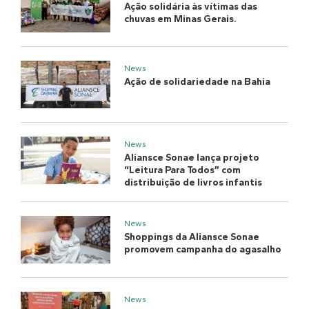
Ação solidária às vítimas das
chuvas em Minas Gerais.
News
Ação de solidariedade na Bahia
News
Aliansce Sonae lança projeto
“Leitura Para Todos” com
distribuição de livros infantis
News
Shoppings da Aliansce Sonae
promovem campanha do agasalho
News