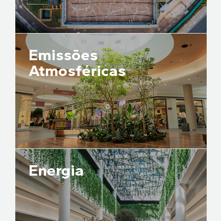
Emissões
Atmosféricas
Energia