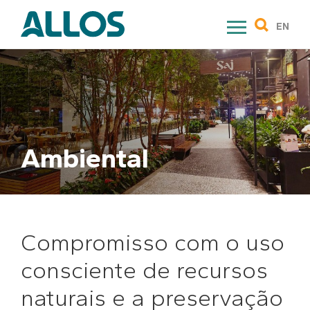
Skip
to
EN
content
Ambiental
Compromisso com o uso
consciente de recursos
naturais e a preservação