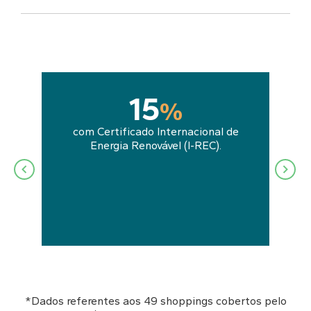
16
%
nte
com Certificado Internacional de
Energia Renovável (I-REC).
*Dados referentes aos 49 shoppings cobertos pelo