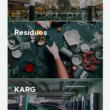
Resíduos
KARG