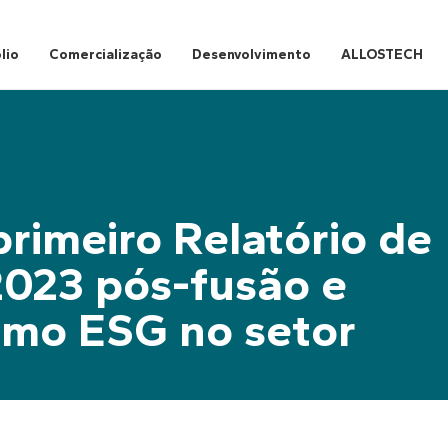
lio
Comercialização
Desenvolvimento
ALLOSTECH
rimeiro Relatório de
2023 pós-fusão e
smo ESG no setor