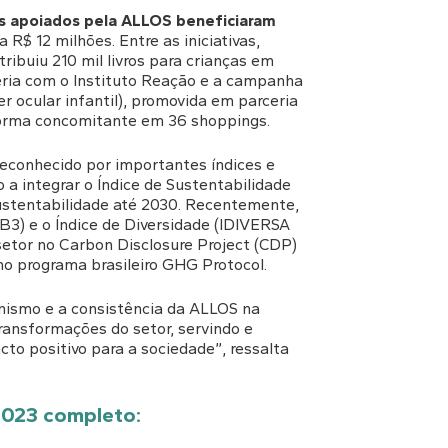
ais apoiados pela ALLOS beneficiaram
R$ 12 milhões. Entre as iniciativas,
ribuiu 210 mil livros para crianças em
eria com o Instituto Reação e a campanha
r ocular infantil), promovida em parceria
 forma concomitante em 36 shoppings.
econhecido por importantes índices e
 a integrar o Índice de Sustentabilidade
sustentabilidade até 2030. Recentemente,
 B3) e o Índice de Diversidade (IDIVERSA
etor no Carbon Disclosure Project (CDP)
no programa brasileiro GHG Protocol.
onismo e a consistência da ALLOS na
ransformações do setor, servindo e
to positivo para a sociedade”, ressalta
2023 completo: