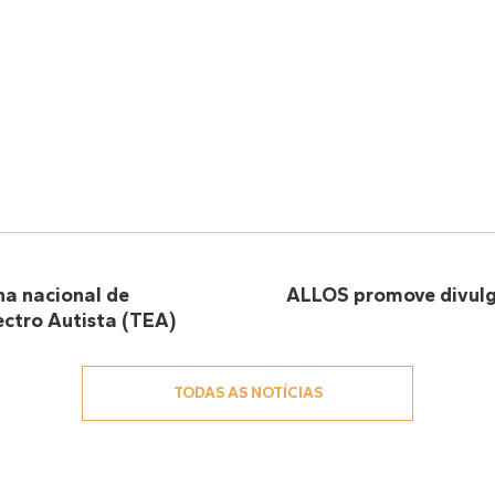
a nacional de
ALLOS promove divu
ectro Autista (TEA)
TODAS AS NOTÍCIAS