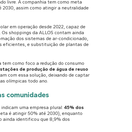
rcado livre. A companhia tem como meta
té 2030, assim como atingir a neutralidade
solar em operação desde 2022, capaz de
. Os shoppings da ALLOS contam ainda
tomação dos sistemas de ar-condicionado,
eficientes, e substituição de plantas de
ia tem como foco a redução do consumo
stações de produção de água de reuso
eram com essa solução, deixando de captar
as olímpicas todo ano.
as comunidades
 indicam uma empresa plural:
45% dos
eta é atingir 50% até 2030), enquanto
 ainda identificou que 8,9% dos