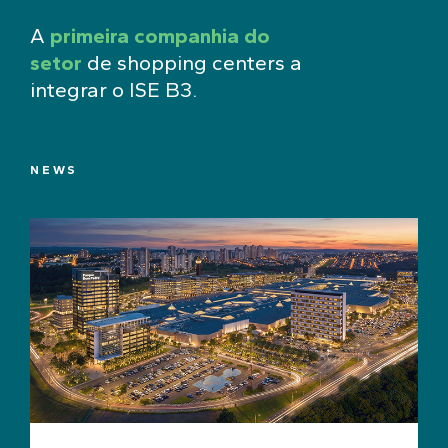
A
primeira companhia do
setor
de shopping centers a
integrar o ISE B3.
NEWS
NE