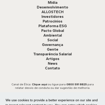
Mídia
Desenvolvimento
ALLOSTECH
Investidores
Patrocínios
Plataforma ESG
Pacto Global
Ambiental
Social
Governança
Gente
Transparência Salarial
Artigos
News
Contato
Canal de Ética:
Clique aqui
ou ligue para
0800 591 8825
para
relatar desvio de conduta ou dar sugestão de melhoria.
We use cookies to provide a better experience on our site and
to target relevant content to you. You can enter which cookies