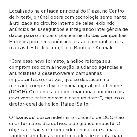
Localizado na entrada principal do Plaza, no Centro
de Niterói, o túnel opera com tecnologia semelhante
à utilizada no circuito interno de telas, exibindo
anúncios de 10 segundos e integrando inteligência de
dados para otimizar o planejamento das campanhas.
Entre os primeiros anúncios, estão campanhas das
marcas Leste Telecom, Coco Bambu e Animale.
“Com esse novo formato, a helloo reforça seu
compromisso com a inovação, ajudando agências e
anunciantes a desenvolverem campanhas
impactantes e criativas, que se destacam no
mercado competitivo de mídia digital out-of-home
(DOOH). Queremos proporcionar uma conexão mais
envolvente entre marcas e consumidores”, explica o
diretor-geral da helloo, Rafael Saito.
O ‘
Icônicos
‘ busca redefinir o conceito de DOOH ao
criar formatos disruptivos e de grande impacto. O
objetivo é não só surpreender anunciantes, mas
também ampliar as oportunidades de receita para