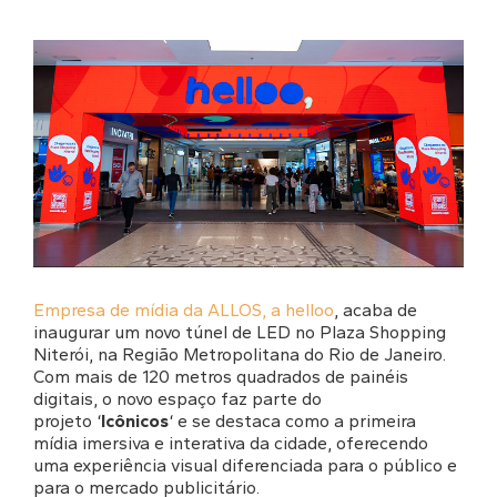
Empresa de mídia da ALLOS, a helloo
, acaba de
inaugurar um novo túnel de LED no Plaza Shopping
Niterói, na Região Metropolitana do Rio de Janeiro.
Com mais de 120 metros quadrados de painéis
digitais, o novo espaço faz parte do
projeto ‘
Icônicos
‘ e se destaca como a primeira
mídia imersiva e interativa da cidade, oferecendo
uma experiência visual diferenciada para o público e
para o mercado publicitário.