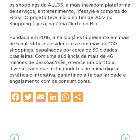
os shoppings da ALLOS, a mais inovadora plataforma
de serviços, entretenimento, lifestyle e compras do
Brasil. O projeto teve início no fim de 2022 no
Shopping Tijuca, na Zona Norte do Rio.
Fundada em 2016, a helloo já está presente em mais
de 5 mil edifícios residenciais e em mais de 100
shoppings, espalhados por cerca de 50 cidades
brasileiras. Com uma audiência de mais de 46
milhões de pessoas/mês, oferece um portfólio
diversificado que inclui produtos de mídia digital,
estática e interativa, garantindo alta capilaridade e
engajamento com os consumidores.
Facebook
Twitter
Email
LinkedIn
WhatsApp
Share
Navegação