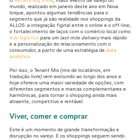
O
Retail’s Big Show
, maior evento de varejo do
mundo, realizado em janeiro deste ano em Nova
Iorque, apontou algumas tendências para o
segmento que já são realidade nos shoppings da
ALLOS: a integração figital entre o online e o off-line;
o fortalecimento de laços com o comércio local como
hub logístico
para um
last-mile delivery
mais rápido
e a personalização do relacionamento com o
consumidor, a partir de uma estratégia de
data
analytics
.
Por isso, o Tenant Mix (mix de locatários, em
tradução livre) vem evoluindo ao longo dos anos e
hoje oferece uma maior variedade de opções, com
diferentes segmentos e marcas complementares e
harmônicas, para tornar o shopping ainda mais
atraente, competitivo e rentável.
Viver, comer e comprar
Este é um momento de grande transformação e
disrupção no varejo. E os shoppings seguem sendo