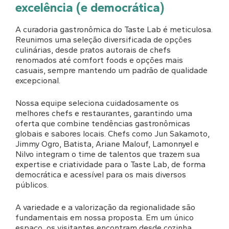
excelência (e democrática)
A curadoria gastronômica do Taste Lab é meticulosa.
Reunimos uma seleção diversificada de opções
culinárias, desde pratos autorais de chefs
renomados até comfort foods e opções mais
casuais, sempre mantendo um padrão de qualidade
excepcional.
Nossa equipe seleciona cuidadosamente os
melhores chefs e restaurantes, garantindo uma
oferta que combine tendências gastronômicas
globais e sabores locais. Chefs como Jun Sakamoto,
Jimmy Ogro, Batista, Ariane Malouf, Lamonnyel e
Nilvo integram o time de talentos que trazem sua
expertise e criatividade para o Taste Lab, de forma
democrática e acessível para os mais diversos
públicos.
A variedade e a valorização da regionalidade são
fundamentais em nossa proposta. Em um único
espaço, os visitantes encontram desde cozinha