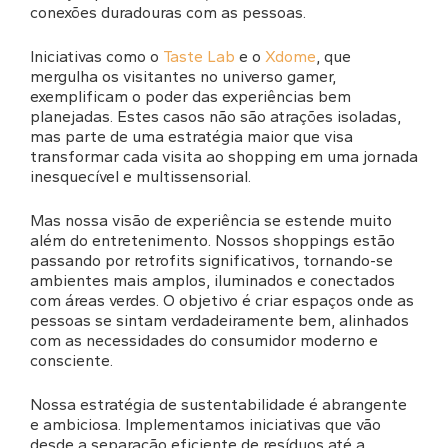
conexões duradouras com as pessoas.
Iniciativas como o
Taste Lab
e o
Xdome
, que
mergulha os visitantes no universo gamer,
exemplificam o poder das experiências bem
planejadas. Estes casos não são atrações isoladas,
mas parte de uma estratégia maior que visa
transformar cada visita ao shopping em uma jornada
inesquecível e multissensorial.
Mas nossa visão de experiência se estende muito
além do entretenimento. Nossos shoppings estão
passando por retrofits significativos, tornando-se
ambientes mais amplos, iluminados e conectados
com áreas verdes. O objetivo é criar espaços onde as
pessoas se sintam verdadeiramente bem, alinhados
com as necessidades do consumidor moderno e
consciente.
Nossa estratégia de sustentabilidade é abrangente
e ambiciosa. Implementamos iniciativas que vão
desde a separação eficiente de resíduos até a