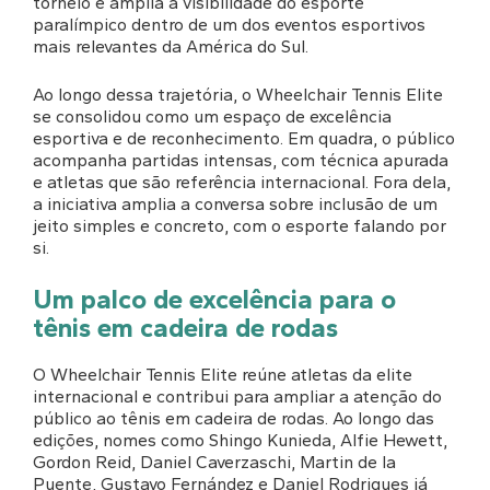
torneio e amplia a visibilidade do esporte
paralímpico dentro de um dos eventos esportivos
mais relevantes da América do Sul.
Ao longo dessa trajetória, o Wheelchair Tennis Elite
se consolidou como um espaço de excelência
esportiva e de reconhecimento. Em quadra, o público
acompanha partidas intensas, com técnica apurada
e atletas que são referência internacional. Fora dela,
a iniciativa amplia a conversa sobre inclusão de um
jeito simples e concreto, com o esporte falando por
si.
Um palco de excelência para o
tênis em cadeira de rodas
O Wheelchair Tennis Elite reúne atletas da elite
internacional e contribui para ampliar a atenção do
público ao tênis em cadeira de rodas. Ao longo das
edições, nomes como Shingo Kunieda, Alfie Hewett,
Gordon Reid, Daniel Caverzaschi, Martin de la
Puente, Gustavo Fernández e Daniel Rodrigues já