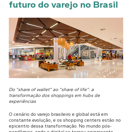
futuro do varejo no Brasil
Do “share of wallet” ao “share of life”: a
transformação dos shoppings em hubs de
experiências
O cenário do varejo brasileiro e global está em
constante evolução, e os shopping centers estão no
epicentro dessa transformação. No mundo pós-
pandêmico, onde o digital se tornou onipresente,