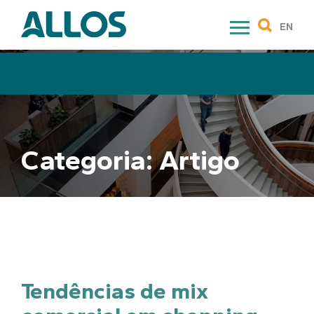
Skip
to
EN
content
Categoria:
Artigo
Tendências de mix