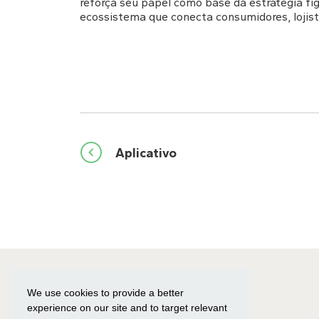
reforça seu papel como base da estratégia fig
ecossistema que conecta consumidores, lojista
Navegação
Aplicativo
de
Post
We use cookies to provide a better
experience on our site and to target relevant