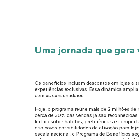
Uma jornada que gera 
Os benefícios incluem descontos em lojas e se
experiências exclusivas. Essa dinâmica ampli
com os consumidores.
Hoje, o programa reúne mais de 2 milhões de
cerca de 30% das vendas já são reconhecida
leitura sobre hábitos, preferências e compo
cria novas possibilidades de ativação para lo
escala nacional, o Programa de Benefícios se