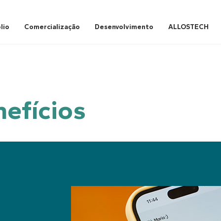
lio
Comercialização
Desenvolvimento
ALLOSTECH
efícios