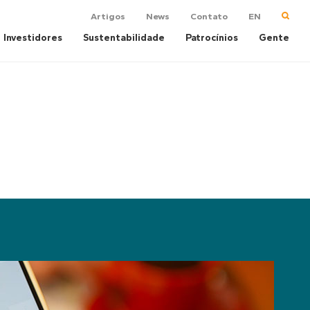
Artigos
News
Contato
EN
Investidores
Sustentabilidade
Patrocínios
Gente