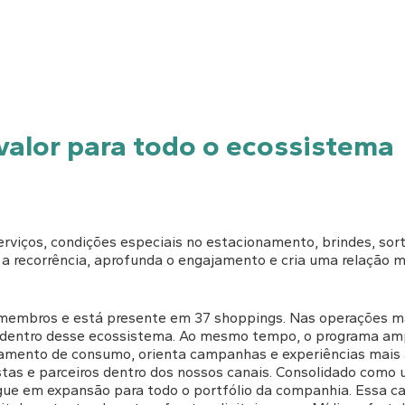
valor para todo o ecossistema
rviços, condições especiais no estacionamento, brindes, sort
a a recorrência, aprofunda o engajamento e cria uma relação 
 membros e está presente em 37 shoppings. Nas operações m
s dentro desse ecossistema. Ao mesmo tempo, o programa am
rtamento de consumo, orienta campanhas e experiências mais
jistas e parceiros dentro dos nossos canais. Consolidado como
gue em expansão para todo o portfólio da companhia. Essa ca