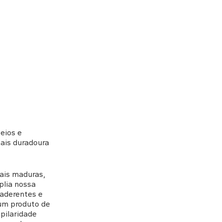
eios e
mais duradoura
ais maduras,
plia nossa
 aderentes e
 um produto de
pilaridade