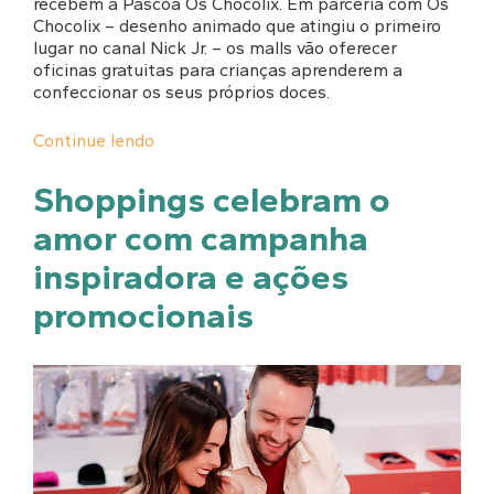
recebem a Páscoa Os Chocolix. Em parceria com Os
Chocolix – desenho animado que atingiu o primeiro
lugar no canal Nick Jr. – os malls vão oferecer
oficinas gratuitas para crianças aprenderem a
confeccionar os seus próprios doces.
Continue lendo
Shoppings celebram o
amor com campanha
inspiradora e ações
promocionais