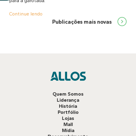
para a garotada.
Continue lendo
Navegação
Publicações mais novas
por
posts
Quem Somos
Liderança
História
Portfólio
Lojas
Mall
Mídia