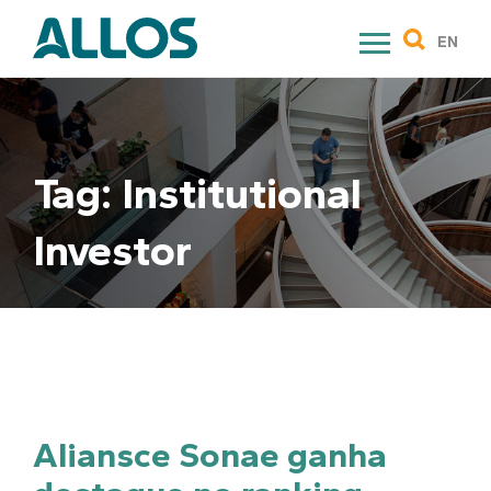
Skip
to
EN
content
Tag:
Institutional
Investor
Aliansce Sonae ganha