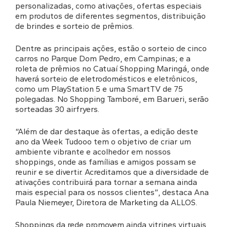
personalizadas, como ativações, ofertas especiais
em produtos de diferentes segmentos, distribuição
de brindes e sorteio de prêmios.
Dentre as principais ações, estão o sorteio de cinco
carros no Parque Dom Pedro, em Campinas; e a
roleta de prêmios no Catuaí Shopping Maringá, onde
haverá sorteio de eletrodomésticos e eletrônicos,
como um PlayStation 5 e uma SmartTV de 75
polegadas. No Shopping Tamboré, em Barueri, serão
sorteadas 30 airfryers.
“Além de dar destaque às ofertas, a edição deste
ano da Week Tudooo tem o objetivo de criar um
ambiente vibrante e acolhedor em nossos
shoppings, onde as famílias e amigos possam se
reunir e se divertir. Acreditamos que a diversidade de
ativações contribuirá para tornar a semana ainda
mais especial para os nossos clientes”, destaca Ana
Paula Niemeyer, Diretora de Marketing da ALLOS.
Shoppings da rede promovem ainda vitrines virtuais