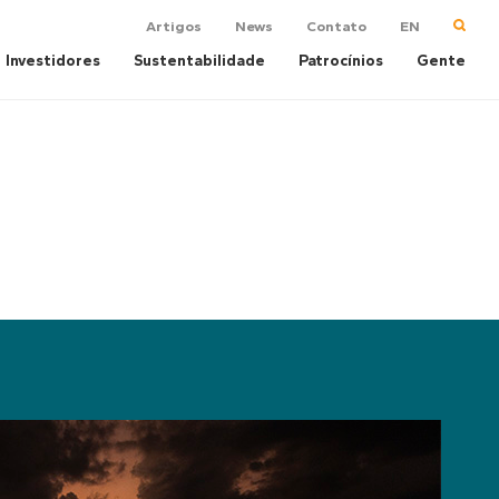
Artigos
News
Contato
EN
Investidores
Sustentabilidade
Patrocínios
Gente