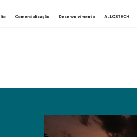
lio
Comercialização
Desenvolvimento
ALLOSTECH