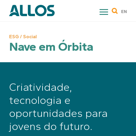
Skip
to
EN
content
ESG / Social
Nave em Órbita
Criatividade,
tecnologia e
oportunidades para
jovens do futuro.