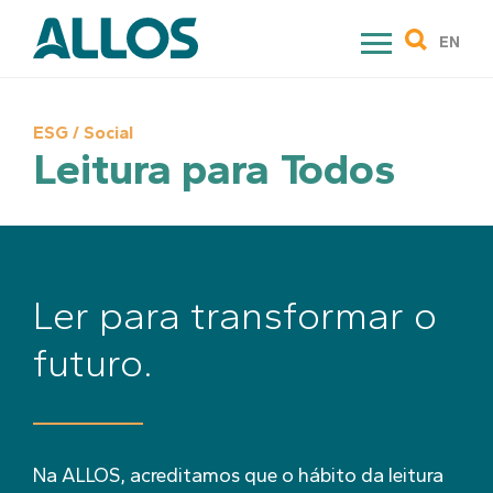
Skip
to
EN
content
ESG / Social
Leitura para Todos
Ler para transformar o
futuro.
Na ALLOS, acreditamos que o hábito da leitura